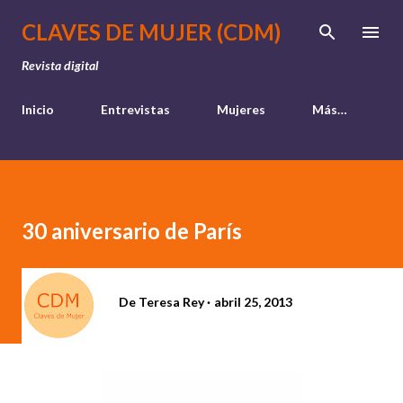
Ir al contenido principal
CLAVES DE MUJER (CDM)
Revista digital
Inicio
Entrevistas
Mujeres
Más…
30 aniversario de París
De
Teresa Rey
abril 25, 2013