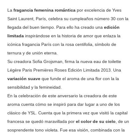
La
fragancia femenina romántica
por excelencia de Yves
Saint Laurent, París, celebra su cumpleaños número 30 con la
llegada del buen tiempo. Para ello ha creado una
edición
limitada
inspirándose en la historia de amor que enlaza la
icónica fragancia París con la rosa centifolia, símbolo de
ternura y de unión eterna.
Su creadora Sofia Grojsman, firma la nueva eau de toilette
Légère Paris Premières Roses Edición Limitada 2013. Una
variación suave
que funde el aroma de una flor con la la
sensibilidad y la femineidad.
En la celebración de este anversario la creadora de este
aroma cuenta cómo se inspiró para dar lugar a uno de los
clásico de YSL. Cuenta que la primera vez que visitó la capital
francesa se quedó maravillada por
el color de su cielo
, de un
sosprendente tono violeta. Fue esa visión, combinada con la