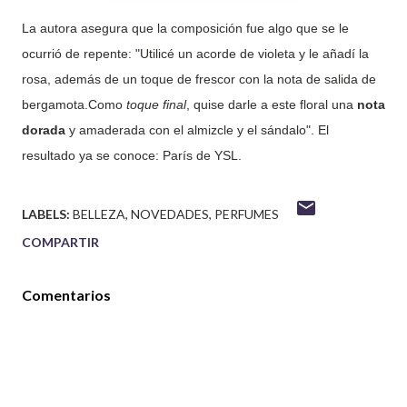
La autora asegura que la composición fue algo que se le
ocurrió de repente: "Utilicé un acorde de violeta y le añadí la
rosa, además de un toque de frescor con la nota de salida de
bergamota.Como
toque final
, quise darle a este floral una
nota
dorada
y amaderada con el almizcle y el sándalo". El
resultado ya se conoce: París de YSL.
LABELS:
BELLEZA
NOVEDADES
PERFUMES
COMPARTIR
Comentarios