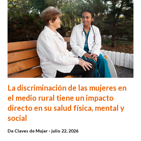
La discriminación de las mujeres en
el medio rural tiene un impacto
directo en su salud física, mental y
social
De
Claves de Mujer
julio 22, 2026