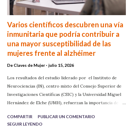
Varios científicos descubren una vía
inmunitaria que podría contribuir a
una mayor susceptibilidad de las
mujeres frente al alzhéimer
De
Claves de Mujer
julio 15, 2026
Los resultados del estudio liderado por el Instituto de
Neurociencias (IN), centro mixto del Consejo Superior de
Investigaciones Científicas (CSIC) y la Universidad Miguel
Hernández de Elche (UMH), refuerzan la importancia de
considerar el sexo como una variable biológica para
COMPARTIR
PUBLICAR UN COMENTARIO
comprender el alzhéimer y desarrollar nuevas estrategias
SEGUIR LEYENDO
terapéuticas.