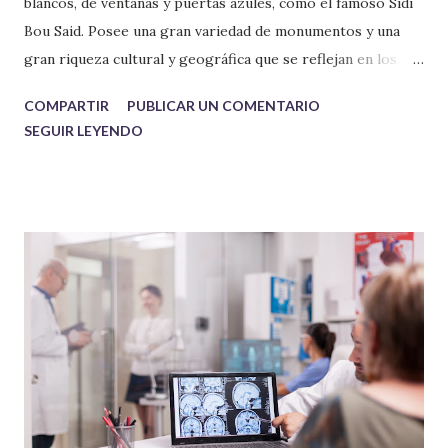
blancos, de ventanas y puertas azules, como el famoso Sidi
Bou Said. Posee una gran variedad de monumentos y una
gran riqueza cultural y geográfica que se reflejan en los
distintos rincones de este país del norte de África.
COMPARTIR
PUBLICAR UN COMENTARIO
Descubrir la esencia del país en una semana es posible si lo
SEGUIR LEYENDO
recorres ya sea en coche o autobús.