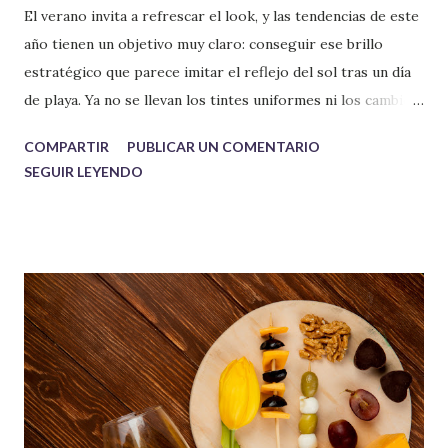
El verano invita a refrescar el look, y las tendencias de este
año tienen un objetivo muy claro: conseguir ese brillo
estratégico que parece imitar el reflejo del sol tras un día
de playa. Ya no se llevan los tintes uniformes ni los cambios
radicales; las tendencias de este 2026 buscan potenciar la
COMPARTIR
PUBLICAR UN COMENTARIO
luz natural con acabados que potencian los rasgos del
SEGUIR LEYENDO
rostro.