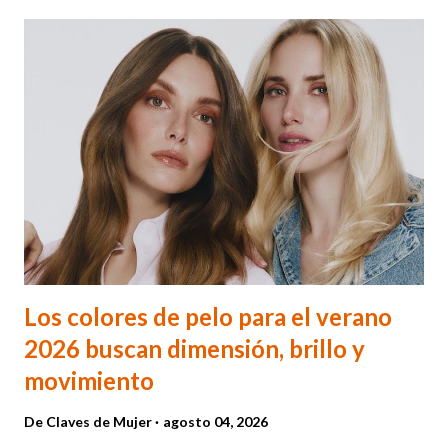
Los colores de pelo para el verano
2026 buscan dimensión, brillo y
movimiento
De
Claves de Mujer
agosto 04, 2026