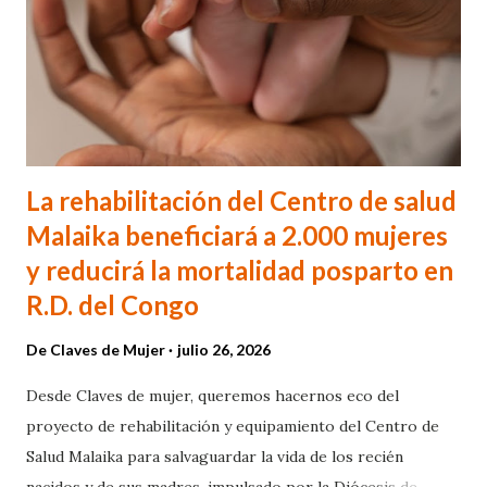
La rehabilitación del Centro de salud
Malaika beneficiará a 2.000 mujeres
y reducirá la mortalidad posparto en
R.D. del Congo
De
Claves de Mujer
julio 26, 2026
Desde Claves de mujer, queremos hacernos eco del
proyecto de rehabilitación y equipamiento del Centro de
Salud Malaika para salvaguardar la vida de los recién