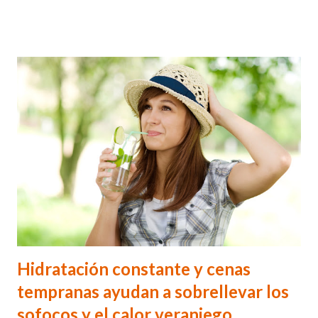
consumimos".
Hidratación constante y cenas
tempranas ayudan a sobrellevar los
sofocos y el calor veraniego