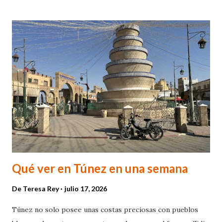
hablar de una vulnerabilidad sociosanitaria por género, de
forma que afecta más a mujeres cuando viven solas o
forman parte de familias monomarentales.
Qué ver en Túnez en una semana
De
Teresa Rey
julio 17, 2026
Túnez no solo posee unas costas preciosas con pueblos