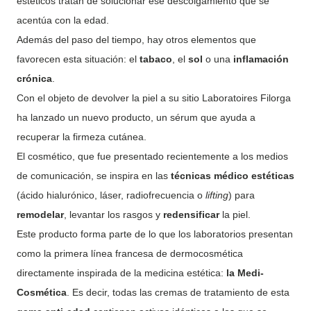
estéticos tratan de solucionar ese descolgamiento que se
acentúa con la edad.
Además del paso del tiempo, hay otros elementos que
favorecen esta situación: el
tabaco
, el
sol
o una
inflamación
crónica
.
Con el objeto de devolver la piel a su sitio Laboratoires Filorga
ha lanzado un nuevo producto, un sérum que ayuda a
recuperar la firmeza cutánea.
El cosmético, que fue presentado recientemente a los medios
de comunicación, se inspira en las
técnicas médico estéticas
(ácido hialurónico, láser, radiofrecuencia o
lifting
) para
remodelar
, levantar los rasgos y
redensificar
la piel.
Este producto forma parte de lo que los laboratorios presentan
como la primera línea francesa de dermocosmética
directamente inspirada de la medicina estética:
la Medi-
Cosmética
. Es decir, todas las cremas de tratamiento de esta