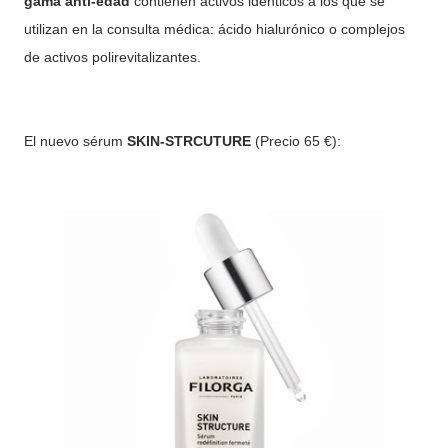
gama anti-edad
contienen activos idénticos a los que se
utilizan en la consulta médica: ácido hialurónico o complejos
de activos polirevitalizantes.
El nuevo sérum
SKIN-STRCUTURE
(Precio 65 €):