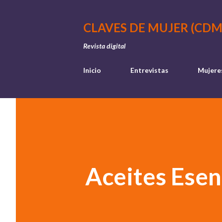
CLAVES DE MUJER (CDM
Revista digital
Inicio
Entrevistas
Mujere
Aceites Esen