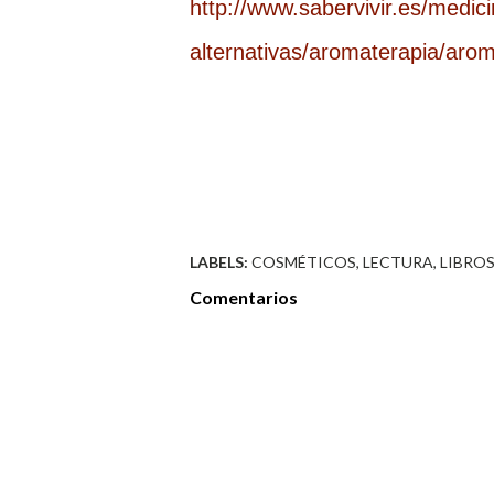
http://www.sabervivir.es/medici
alternativas/aromaterapia/arom
LABELS:
COSMÉTICOS
LECTURA
LIBRO
Comentarios