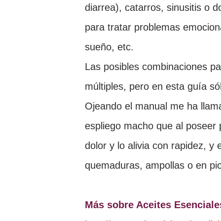
diarrea), catarros, sinusitis o 
para tratar problemas emociona
sueño, etc.
Las posibles combinaciones par
múltiples, pero en esta guía s
Ojeando el manual me ha llamad
espliego macho que al poseer p
dolor y lo alivia con rapidez, 
quemaduras, ampollas o en pica
Más sobre Aceites Esenciale