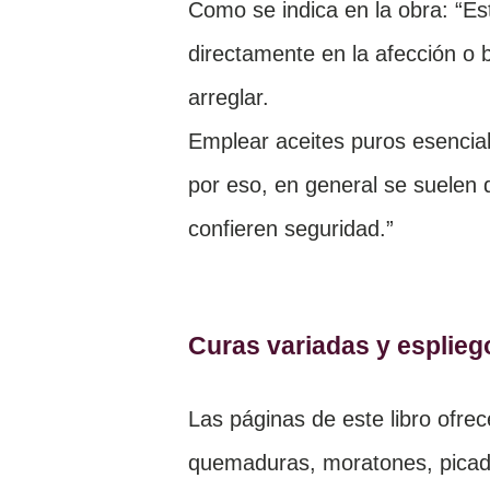
Como se indica en la obra: “Es
directamente en la afección o 
arreglar.
Emplear aceites puros esenciale
por eso, en general se suelen 
confieren seguridad.”
Curas variadas y esplie
Las páginas de este libro ofre
quemaduras, moratones, picadu