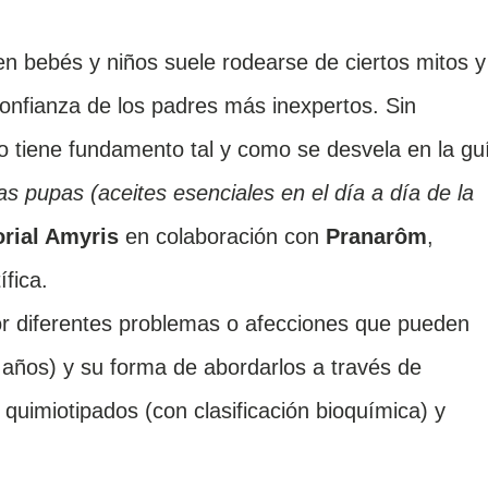
n bebés y niños suele rodearse de ciertos mitos y
onfianza de los padres más inexpertos. Sin
o tiene fundamento tal y como se desvela en la gu
as pupas (aceites esenciales en el día a día de la
orial Amyris
en colaboración con
Pranarôm
,
fica.
or diferentes problemas o afecciones que pueden
 años) y su forma de abordarlos a través de
 quimiotipados (con clasificación bioquímica) y