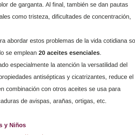
dolor de garganta. Al final, también se dan pautas
les como tristeza, dificultades de concentración,
a abordar estos problemas de la vida cotidiana s
ólo se emplean
20 aceites esenciales
.
o especialmente la atención la versatilidad del
ropiedades antisépticas y cicatrizantes, reduce el
y en combinación con otros aceites se usa para
duras de avispas, arañas, ortigas, etc.
s y Niños