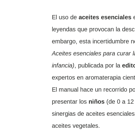
El uso de
aceites esenciales
e
leyendas que provocan la desc
embargo, esta incertidumbre n
Aceites esenciales para curar l
infancia)
, publicada por la
edit
expertos en aromaterapia cientí
El manual hace un recorrido p
presentar los
niños
(de 0 a 12
sinergias de aceites esenciales
aceites vegetales.