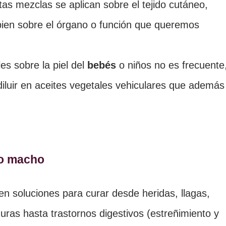
tas mezclas se aplican sobre el tejido cutáneo,
bien sobre el órgano o función que queremos
s sobre la piel del
bebés
o niños no es frecuente
diluir en aceites vegetales vehiculares que además
go macho
cen soluciones para curar desde
heridas, llagas,
ras hasta trastornos digestivos (estreñimiento y