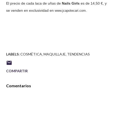
El precio de cada laca de uñas de
Nails Girls
es de 14,50 €, y
se venden en exclusividad en
.
www.jcapotecari.com
LABELS:
COSMÉTICA
MAQUILLAJE
TENDENCIAS
COMPARTIR
Comentarios