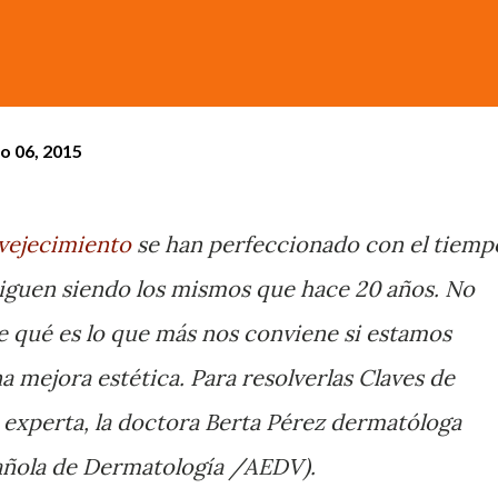
o 06, 2015
vejecimiento
se han perfeccionado con el tiemp
iguen siendo los mismos que hace 20 años. No
e qué es lo que más nos conviene si estamos
mejora estética. Para resolverlas Claves de
experta, la doctora Berta Pérez dermatóloga
ñola de Dermatología /AEDV).