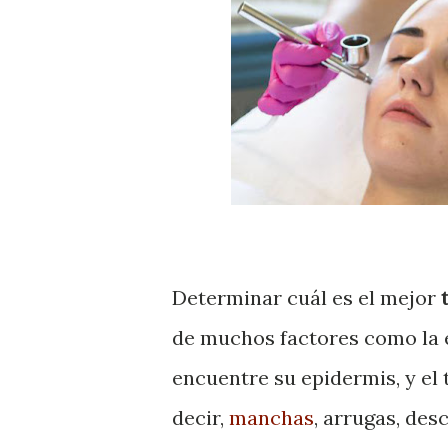
Determinar cuál es el mejor
t
de muchos factores como la e
encuentre su epidermis, y el 
decir,
manchas
, arrugas, des