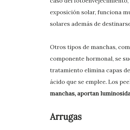
caso del fotoenvejecimiento, 
exposición solar, funciona m
solares además de destinarse 
Otros tipos de manchas, com
componente hormonal, se sue
tratamiento elimina capas de
ácido que se emplee. Los pee
manchas, aportan luminosida
Arrugas