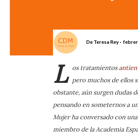
De
Teresa Rey
febrer
L
os tratamientos
antien
pero muchos de ellos s
obstante, aún surgen dudas d
pensando en someternos a una 
Mujer ha conversado con una 
miembro de la Academia Espa