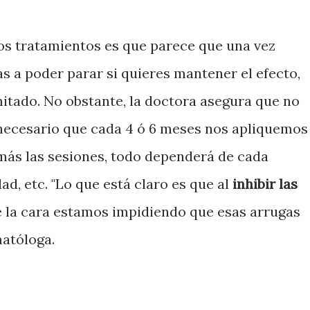
os tratamientos es que parece que una vez
s a poder parar si quieres mantener el efecto,
mitado. No obstante, la doctora asegura que no
s necesario que cada 4 ó 6 meses nos apliquemos
más las sesiones, todo dependerá de cada
dad, etc. "Lo que está claro es que al
inhibir las
 la cara estamos impidiendo que esas arrugas
matóloga.