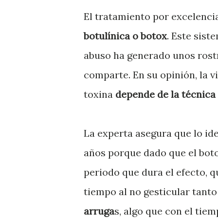
El tratamiento por excelenci
botulínica o botox
. Este sis
abuso ha generado unos rost
comparte. En su opinión, la vi
toxina
depende de la técnica 
La experta asegura que lo id
años porque dado que el boto
periodo que dura el efecto, q
tiempo al no gesticular tant
arruga
s, algo que con el tie