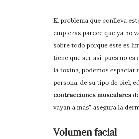
El problema que conlleva est
empiezas parece que ya no va
sobre todo porque éste es li
tiene que ser así, pues no e
la toxina, podemos espaciar 
persona, de su tipo de piel, e
contracciones musculares
de
vayan a más", asegura la der
Volumen facial