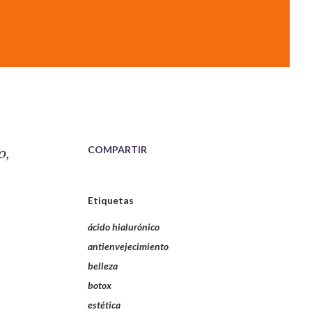
COMPARTIR
o,
Etiquetas
ácido hialurónico
antienvejecimiento
belleza
botox
estética