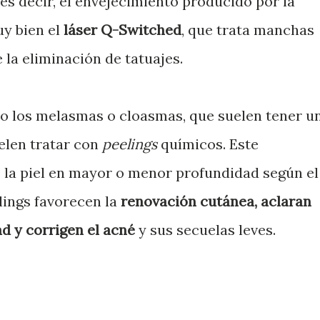
es decir, el envejecimiento producido por la
uy bien el
láser Q-Switched
, que trata manchas
la eliminación de tatuajes.
o los melasmas o cloasmas, que suelen tener u
len tratar con
peelings
químicos. Este
 la piel en mayor o menor profundidad según el
lings favorecen la
renovación cutánea, aclaran
d y corrigen el acné
y sus secuelas leves.