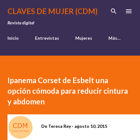
Ir al contenido principal
CLAVES DE MUJER (CDM)
Revista digital
Inicio
Entrevistas
Mujeres
Más…
Ipanema Corset de Esbelt una
opción cómoda para reducir cintura
y abdomen
De
Teresa Rey
agosto 10, 2015