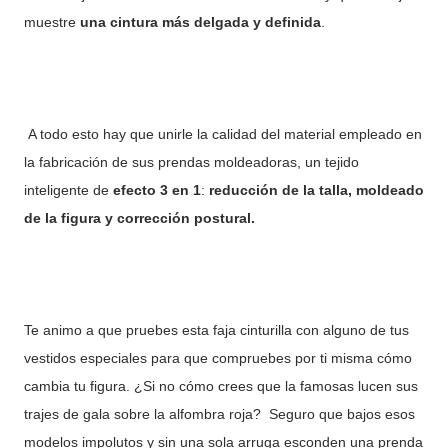
muestre
una cintura más delgada y definida
.
A todo esto hay que unirle la calidad del material empleado en
la fabricación de sus prendas moldeadoras, un tejido
inteligente de
efecto 3 en 1
:
reducción de la talla, moldeado
de la figura y corrección postural.
Te animo a que pruebes esta faja cinturilla con alguno de tus
vestidos especiales para que compruebes por ti misma cómo
cambia tu figura. ¿Si no cómo crees que la famosas lucen sus
trajes de gala sobre la alfombra roja?
Seguro que bajos esos
modelos impolutos y sin una sola arruga esconden una prenda