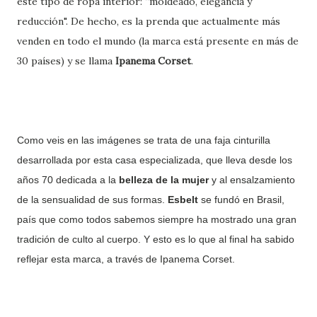
este tipo de ropa interior: “moldeado, elegancia y
reducción". De hecho, es la prenda que actualmente más
venden en todo el mundo (la marca está presente en más de
30 países) y se llama
Ipanema Corset
.
Como veis en las imágenes se trata de una faja cinturilla
desarrollada por esta casa especializada, que lleva desde los
años 70 dedicada a la
belleza de la mujer
y al ensalzamiento
de la sensualidad de sus formas.
Esbelt
se fundó en Brasil,
país que como todos sabemos siempre ha mostrado una gran
tradición de culto al cuerpo. Y esto es lo que al final ha sabido
reflejar esta marca, a través de Ipanema Corset.