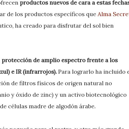
ofrecen
productos nuevos de cara a estas fecha
ar de los productos específicos que
Alma Secre
ico, ha creado para disfrutar del sol bien
e
protección de amplio espectro frente a los
l) e IR (infrarrojos).
Para lograrlo ha incluido 
n de filtros físicos de origen natural no
anio y óxido de zinc) y un activo biotecnológico
 de células madre de algodón árabe.