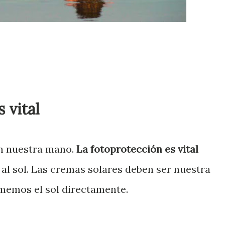
 vital
en nuestra mano.
La fotoprotección es vital
l sol. Las cremas solares deben ser nuestra
memos el sol directamente.