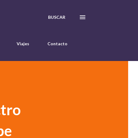
BUSCAR
Viajes
Contacto
ctro
be