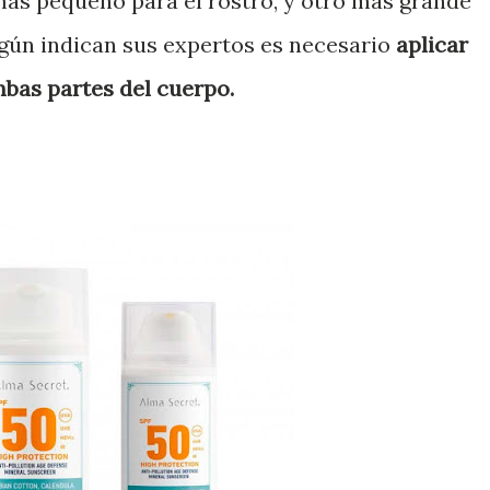
ás pequeño para el rostro, y otro más grande
egún indican sus expertos es necesario
aplicar
bas partes del cuerpo.