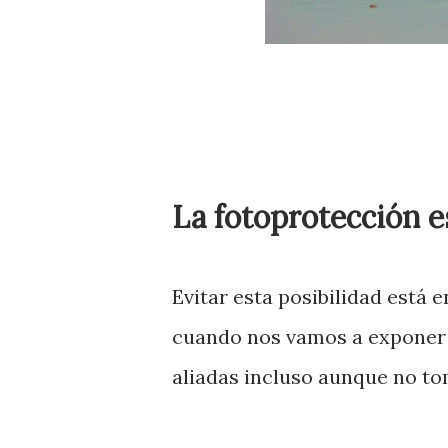
La fotoprotección es
Evitar esta posibilidad está 
cuando nos vamos a exponer a
aliadas incluso aunque no to