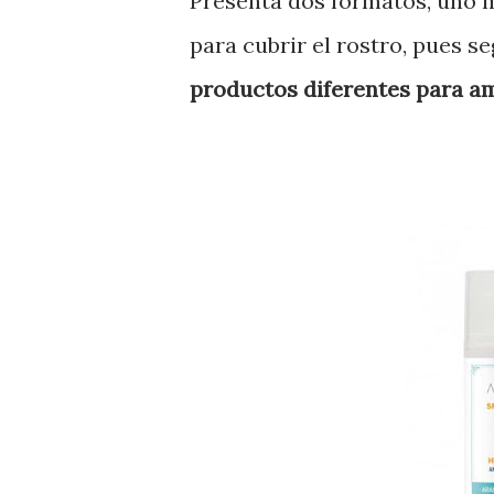
Presenta dos formatos, uno m
para cubrir el rostro, pues s
productos diferentes para am