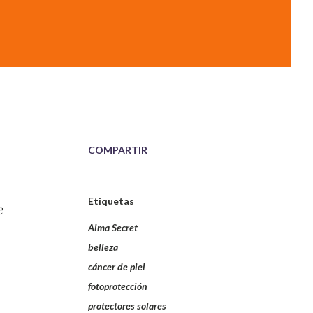
COMPARTIR
Etiquetas
e
Alma Secret
belleza
cáncer de piel
fotoprotección
protectores solares