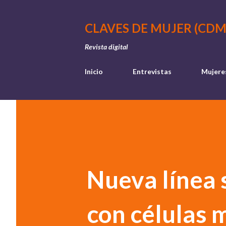
CLAVES DE MUJER (CDM
Revista digital
Inicio
Entrevistas
Mujere
Nueva línea 
con células 