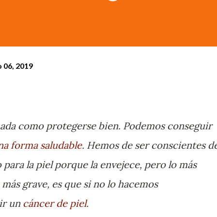
 06, 2019
y nada como protegerse bien. Podemos conseguir
a forma saludable
. Hemos de ser conscientes d
 para la piel porque la envejece, pero lo más
 más grave, es que si no lo hacemos
ir un
cáncer de piel
.