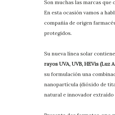
Son muchas las marcas que 
En esta ocasión vamos a habl
compañía de origen farmacéut
protegidos.
Su nueva línea solar contien
rayos UVA, UVB, HEVis (Luz Azu
su formulación una combinació
nanopartícula (dióxido de tit
natural e innovador extraído