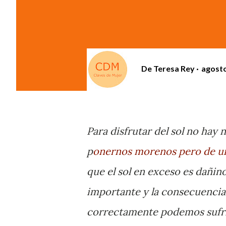
De
Teresa Rey
agosto
Para disfrutar del sol no ha
p
onernos morenos pero de un
que el sol en exceso es dañino
importante y la consecuencia
correctamente podemos sufr