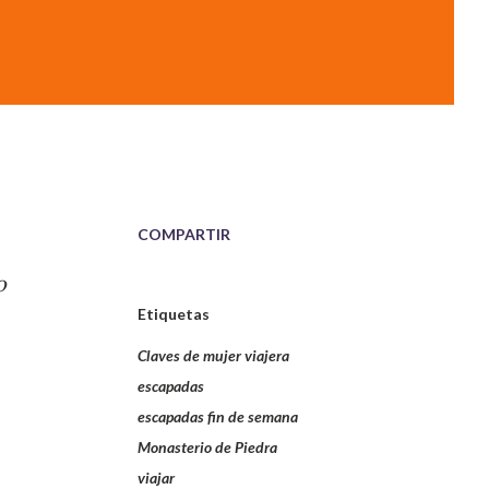
COMPARTIR
o
Etiquetas
Claves de mujer viajera
escapadas
escapadas fin de semana
Monasterio de Piedra
viajar