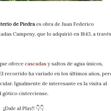
sterio de Piedra
es obra de Juan Federico
adas Campeny, que lo adquirió en 1843, a travé
que ofrece
cascadas
y saltos de agua únicos,
El recorrido ha variado en los últimos años, per
ular. Igualmente de interesante es la visita al
 gótico cisterciense.
¡¡Dale al Play!! 👇👇