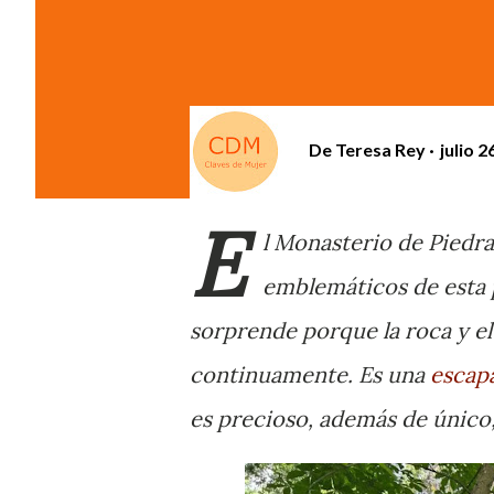
De
Teresa Rey
julio 2
E
l Monasterio de Piedra
emblemáticos de esta p
sorprende porque la roca y el
continuamente. Es una
escap
es precioso, además de único,