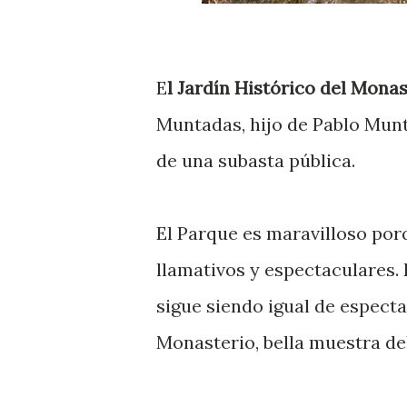
E
l Jardín Histórico del Mona
Muntadas, hijo de Pablo Munt
de una subasta pública.
El Parque es maravilloso por
llamativos y espectaculares. 
sigue siendo igual de espectac
Monasterio, bella muestra del