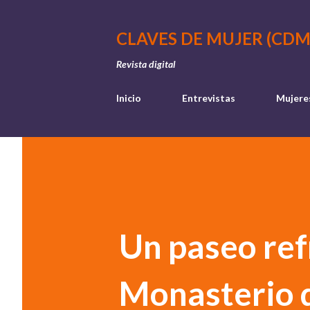
CLAVES DE MUJER (CDM
Revista digital
Inicio
Entrevistas
Mujere
Un paseo ref
Monasterio 