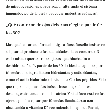
de microagresiones puede acabar alterando el sistema
inmunológico de la piel y provocar molestias crónicas”.
¿Qué contorno de ojos deberías elegir a partir de
los 30?
Más que buscar una fórmula mágica, Rosa Roselló insiste en
adaptar el producto a las necesidades de tu contorno. No
es lo mismo querer tratar ojeras, que hinchazón o
deshidratación. “A partir de los 30, lo ideal es apostar por
fórmulas con ingredient
es hidratantes y antioxidantes,
como el ácido hialurónico, la vitamina C o los péptidos. Si lo
que te preocupa son las bolsas, busca ingredientes
descongestionantes como la cafeína. Y si el foco está en las
ojeras, puedes optar por
fórmulas iluminadoras con
niacinamida o vitamina K
”, recomienda la experta. Eso sí,