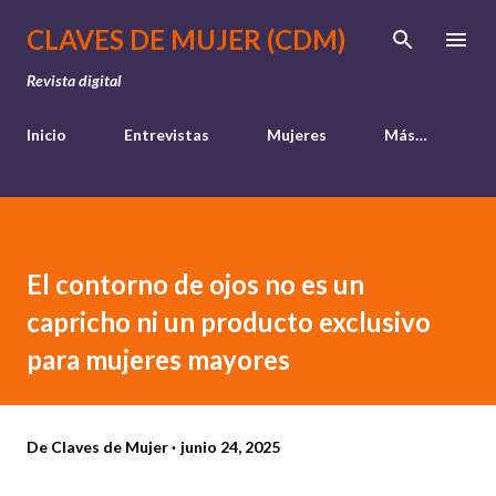
Ir al contenido principal
CLAVES DE MUJER (CDM)
Revista digital
Inicio
Entrevistas
Mujeres
Más…
El contorno de ojos no es un
capricho ni un producto exclusivo
para mujeres mayores
De
Claves de Mujer
junio 24, 2025