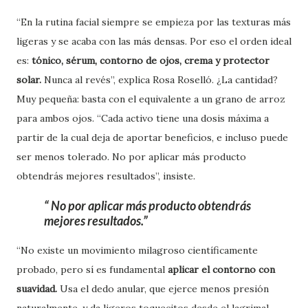
“En la rutina facial siempre se empieza por las texturas más
ligeras y se acaba con las más densas. Por eso el orden ideal
es:
tónico, sérum, contorno de ojos, crema y protector
solar.
Nunca al revés”, explica Rosa Roselló. ¿La cantidad?
Muy pequeña: basta con el equivalente a un grano de arroz
para ambos ojos. “Cada activo tiene una dosis máxima a
partir de la cual deja de aportar beneficios, e incluso puede
ser menos tolerado. No por aplicar más producto
obtendrás mejores resultados”, insiste.
No por aplicar más producto obtendrás
mejores resultados.
“No existe un movimiento milagroso científicamente
probado, pero sí es fundamental
aplicar el contorno con
suavidad.
Usa el dedo anular, que ejerce menos presión
naturalmente, y da ligeros toquecitos desde el lagrimal