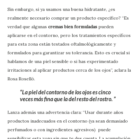
Sin embargo, si ya usamos una buena hidratante, ¿es
realmente necesario comprar un producto específico? “Es
verdad que algunas
cremas bien formuladas
pueden
aplicarse en el contorno, pero los tratamientos específicos
para esta zona están testados oftalmológicamente y
formulados para garantizar su tolerancia. Esto es crucial si
hablamos de una piel sensible o si has experimentado
irritaciones al aplicar productos cerca de los ojos”, aclara la
Rosa Roselló.
La piel del contorno de los ojos es cinco
veces más fina que la del resto del rostro.
Lanza además una advertencia clara: “Usar durante años
productos inadecuados en el contorno (ya sean demasiado
perfumados o con ingredientes agresivos) puede
sensibilizar esta zona sin que te des cuenta. La acumulación