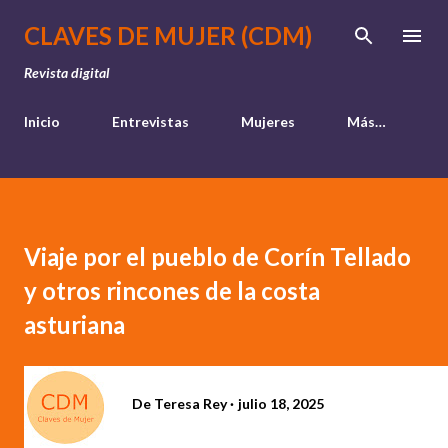
Ir al contenido principal
CLAVES DE MUJER (CDM)
Revista digital
Inicio
Entrevistas
Mujeres
Más…
Viaje por el pueblo de Corín Tellado
y otros rincones de la costa
asturiana
De
Teresa Rey
julio 18, 2025