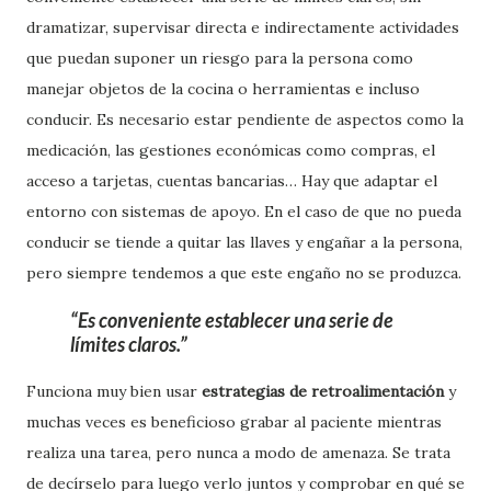
dramatizar, supervisar directa e indirectamente actividades
que puedan suponer un riesgo para la persona como
manejar objetos de la cocina o herramientas e incluso
conducir. Es necesario estar pendiente de aspectos como la
medicación, las gestiones económicas como compras, el
acceso a tarjetas, cuentas bancarias… Hay que adaptar el
entorno con sistemas de apoyo. En el caso de que no pueda
conducir se tiende a quitar las llaves y engañar a la persona,
pero siempre tendemos a que este engaño no se produzca.
Es conveniente establecer una serie de
límites claros.
Funciona muy bien usar
estrategias de retroalimentación
y
muchas veces es beneficioso grabar al paciente mientras
realiza una tarea, pero nunca a modo de amenaza. Se trata
de decírselo para luego verlo juntos y comprobar en qué se