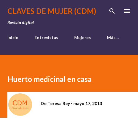
Ir al contenido principal
CLAVES DE MUJER (CDM)
Revista digital
Inicio
Entrevistas
Mujeres
Más…
Huerto medicinal en casa
De
Teresa Rey
mayo 17, 2013