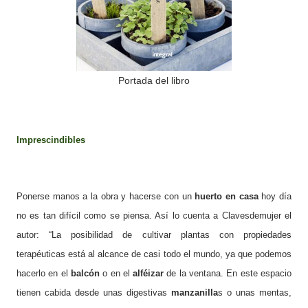
Portada del libro
Impres
cindibles
Ponerse manos a la obra y hacerse con un
huerto en casa
hoy día
no es tan difícil como se piensa. Así lo cuenta a Clavesdemujer el
autor: “La posibilidad de cultivar plantas con propiedades
terapéuticas está al alcance de casi todo el mundo, ya que podemos
hacerlo en el
balcón
o en el
alféizar
de la ventana. En este espacio
tienen cabida desde unas digestivas
manzanilla
s o unas mentas,