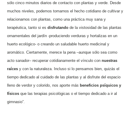
sólo cinco minutos diarios de contacto con plantas y verde. Desde
muchos niveles, podemos tomarnos el hecho cotidiano de cultivar y
relacionarnos con plantas, como una práctica muy sana y
terapéutica, tanto si es
disfrutando
de la vistosidad de las plantas
ornamentales del jardín -produciendo verduras y hortalizas en un
huerto ecológico- o creando un saludable huerto medicinal y
aromático. Ciertamente, merece la pena –aunque sólo sea como
acto sanador– recuperar cotidianamente el vínculo con
nuestras
raíces
y con la naturaleza. Incluso si lo pensamos bien, quizás el
tiempo dedicado al cuidado de las plantas y al disfrute del espacio
lleno de verdor y colorido, nos aporte más
beneficios psíquicos y
físicos
que las terapias psicológicas o el tiempo dedicado a ir al
gimnasio”.