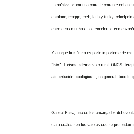
La música ocupa una parte importante del encu
catalana, reagge, rock, latin y funky, principa
entre otras muchas. Los conciertos comenzarán 
Y aunque la música es parte importante de este
"bio"
. Turismo alternativo o rural, ONGS, tera
alimentación ecológica…, en general, todo lo 
Gabriel Parra, uno de los encargados del event
clara cuáles son los valores que se pretenden t