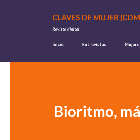
CLAVES DE MUJER (CDM
Revista digital
Inicio
Entrevistas
Mujere
Bioritmo, má