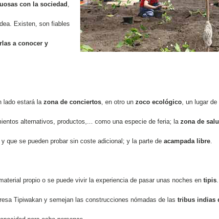
uosas con la sociedad
,
dea. Existen, son fiables
rlas a conocer y
n lado estará la
zona de conciertos
, en otro un
zoco ecológico
, un lugar de
entos alternativos, productos,... como una especie de feria; la
zona de sal
 y que se pueden probar sin coste adicional; y la parte de
acampada libre
.
aterial propio o se puede vivir la experiencia de pasar unas noches en
tipis
.
presa Tipiwakan y semejan las construcciones nómadas de las
tribus indias 