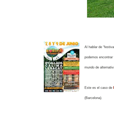
Al hablar de “festi
podemos encontrar 
mundo de alternativ
Este es el caso de
(Barcelona).