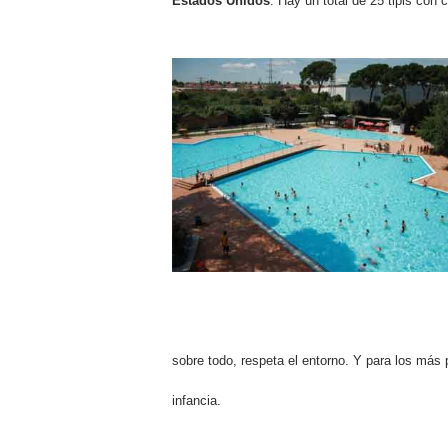
Estados Unidos
. Hay un total de 25 tipis con
sobre todo, respeta el entorno. Y para los má
infancia.