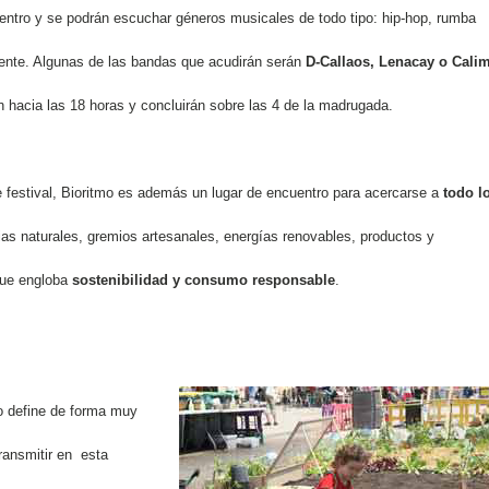
entro y se podrán escuchar géneros musicales de todo tipo: hip-hop, rumba
lmente. Algunas de las bandas que acudirán serán
D-Callaos, Lenacay o Cali
hacia las 18 horas y concluirán sobre las 4 de la madrugada.
 festival, Bioritmo es además un lugar de encuentro para acercarse a
todo l
pias naturales, gremios artesanales, energías renovables, productos y
que engloba
sostenibilidad y consumo responsable
.
o define de forma muy
ransmitir en esta