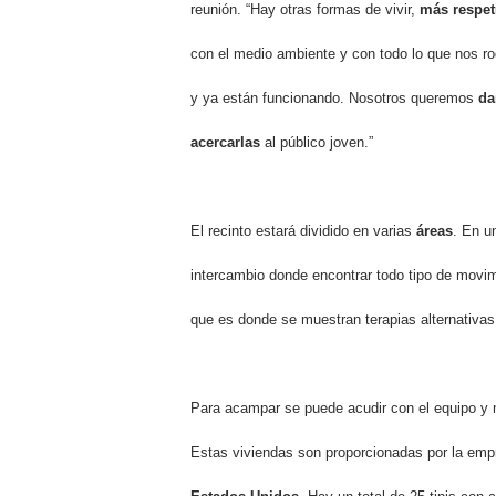
reunión. “Hay otras formas de vivir,
más respet
con el medio ambiente y con todo lo que nos ro
y ya están funcionando. Nosotros queremos
da
acercarlas
al público joven.”
El recinto estará dividido en varias
áreas
. En u
intercambio donde encontrar todo tipo de movimi
que es donde se muestran terapias alternativas
Para acampar se puede acudir con el equipo y m
Estas viviendas son proporcionadas por la em