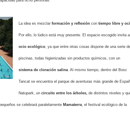
 capacidad para ocho personas.
La idea es mezclar
formación y reflexión
con
tiempo libre y oc
Por ello, lo lúdico está muy presente. El espacio escogido invita a
ocio ecológico
, ya que entre otras cosas dispone de una serie d
piscinas, todas higienizadas sin productos químicos, con un
sistema de cloración salina
. Al mismo tiempo, dentro del Bosc
Tancat se encuentra el parque de aventuras más grande de Españ
Natupark, un
circuito entre los árboles,
de distintos niveles y qu
s pequeños se celebrará paralelamente
Mamaterra
, el festival ecológico de la