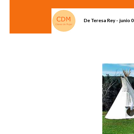
De
Teresa Rey
junio 