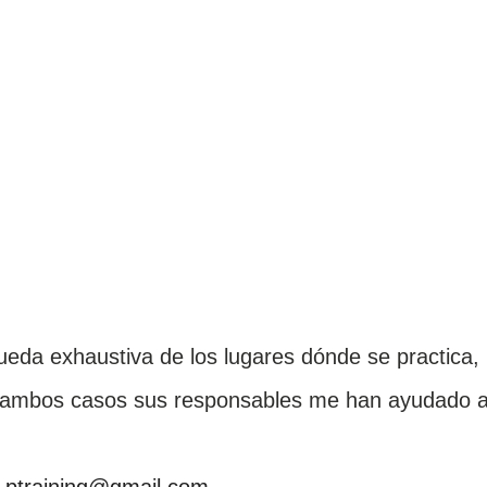
da exhaustiva de los lugares dónde se practica,
en ambos casos sus responsables me han ayudado 
.ptraining@gmail.com