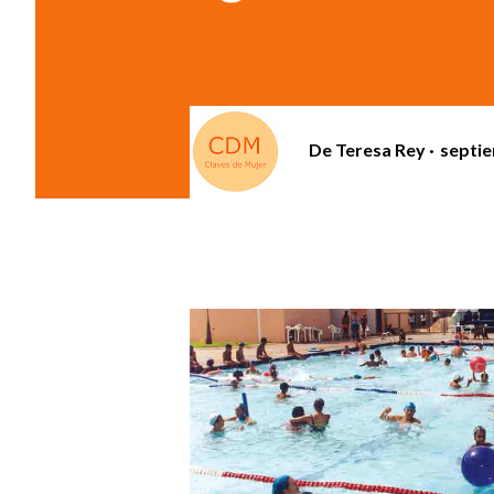
De
Teresa Rey
septie