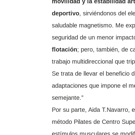
movilidad y la estabilidad ar
deportivo
, sirviéndonos del e
saludable magnetismo. Me expli
seguridad de un menor impacto
flotación
; pero, también, de c
trabajo multidireccional que trip
Se trata de llevar el beneficio d
adaptaciones que impone el med
semejante.”
Por su parte, Aida T.Navarro, 
método Pilates de Centro Sup
estímulos musculares se modifi