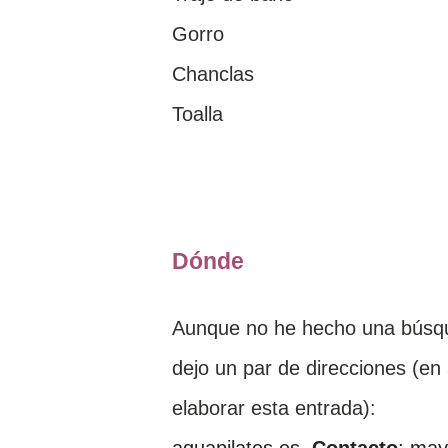
Gorro
Chanclas
Toalla
Dónde
Aunque no he hecho una búsque
dejo un par de direcciones (
elaborar esta entrada):
aquapilates.es.
Contacto
: may