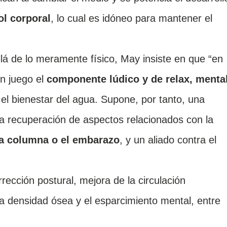
ol corporal
, lo cual es idóneo para mantener el
lá de lo meramente físico, May insiste en que “en
en juego el
componente lúdico y de relax, menta
 el bienestar del agua. Supone, por tanto, una
la recuperación de aspectos relacionados con la
la columna o el embarazo
, y un aliado contra el
rrección postural, mejora de la circulación
a densidad ósea y el esparcimiento mental, entre