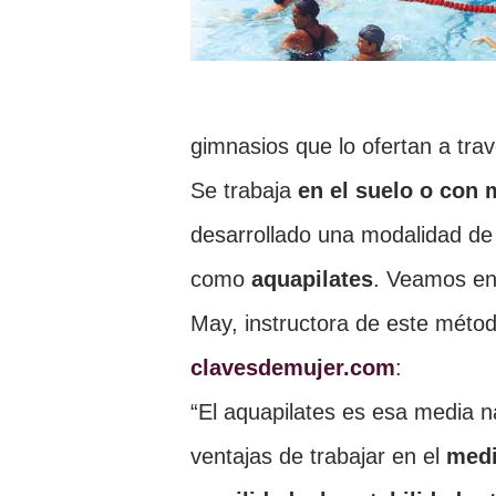
gimnasios que lo ofertan a tra
Se trabaja
en el suelo o con
desarrollado una modalidad de 
como
aquapilates
. Veamos en
May, instructora de este méto
clavesdemujer.com
:
“El aquapilates es esa media na
ventajas de trabajar en el
medi