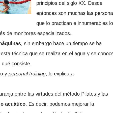
principios del siglo XX. Desde
entonces son muchas las person
que lo practican e innumerables l
vés de monitores especializados.
 máquinas
, sin embargo hace un tiempo se ha
esta técnica que se realiza en el agua y se conoc
 qué consiste.
do y
personal training
, lo explica a
ranja entre las virtudes del método Pilates y las
o acuático
. Es decir, podemos mejorar la