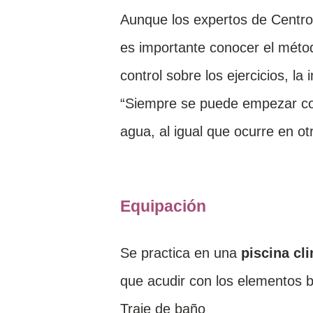
Aunque los expertos de Centro
es importante conocer el métod
control sobre los ejercicios, l
“Siempre se puede empezar con 
agua, al igual que ocurre en ot
Equipación
Se practica en una
piscina cl
que acudir con los elementos b
Traje de baño