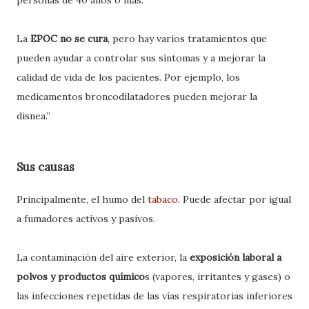
personas de 40 años o más.
La
EPOC no se cura
, pero hay varios tratamientos que
pueden ayudar a controlar sus síntomas y a mejorar la
calidad de vida de los pacientes. Por ejemplo, los
medicamentos broncodilatadores pueden mejorar la
disnea.”
Sus causas
Principalmente, el humo del
tabaco
. Puede afectar por igual
a fumadores activos y pasivos.
La contaminación del aire exterior, la
exposición laboral a
polvos y productos químico
s (vapores, irritantes y gases) o
las infecciones repetidas de las vías respiratorias inferiores