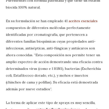
Puressentiel con fórmula patentada y que tiene un estatus
biocida 100% natural.
En su formulación se han empleado 41
aceites esenciales
compuestos de diferentes moléculas perfectamente
identificadas por cromatografía, que pertenecen a
diferentes familias bioquímicas cuyas propiedades anti-
infecciosas, antisépticas, anti-fúngicas y antiácaros son
ahora conocidas. “Esta composición nos permite tener un
amplio espectro de acción demostrando una eficacia contra
determinados virus (como e l H1N1), bacterias (Escherichia
coli, Estafilococo dorado, etc,), y mohos e insectos
(chinches de cama y polillas). Su eficacia está demostrada
además por nueve estudios”.
La forma de aplicar este tipo de sprays es muy sencilla,