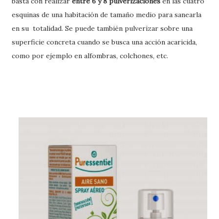
basta con realizar
entre 6 y 8 pulverizaciones
en las cuatro
esquinas de una habitación de tamaño medio para sanearla
en su totalidad. Se puede también pulverizar sobre una
superficie concreta cuando se busca una acción acaricida,
como por ejemplo en alfombras, colchones, etc.