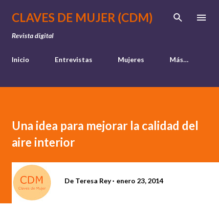
Ir al contenido principal
CLAVES DE MUJER (CDM)
Revista digital
Inicio
Entrevistas
Mujeres
Más…
Una idea para mejorar la calidad del
aire interior
De
Teresa Rey
enero 23, 2014