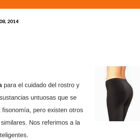
08, 2014
a
para el cuidado del rostro y
 sustancias untuosas que se
a fisonomía, pero existen otros
similares. Nos referimos a la
nteligentes.