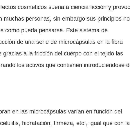
fectos cosméticos suena a ciencia ficción y provo
en muchas personas, sin embargo sus principios no
les como pueda pensarse. Este sistema de
ucción de una serie de microcápsulas en la fibra
gracias a la fricción del cuerpo con el tejido las
erando los activos que contienen introduciéndose d
oran en las microcápsulas varían en función del
elulitis, hidratación, firmeza, etc., igual que con l