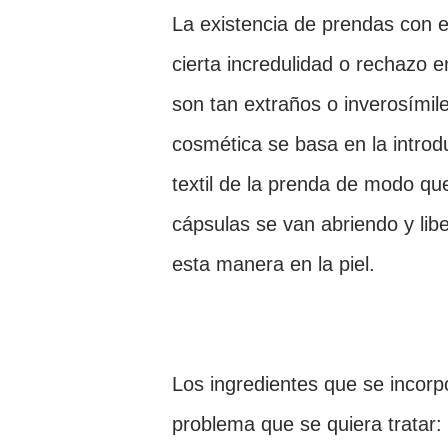
La existencia de prendas con e
cierta incredulidad o rechazo 
son tan extraños o inverosími
cosmética se basa en la introd
textil de la prenda de modo que 
cápsulas se van abriendo y lib
esta manera en la piel.
Los ingredientes que se incorp
problema que se quiera tratar: c