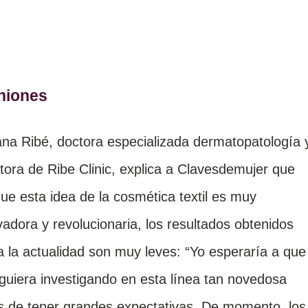
niones
ana Ribé, doctora especializada dermatopatología 
ctora de Ribe Clinic, explica a Clavesdemujer que
ue esta idea de la cosmética textil es muy
vadora y revolucionaria, los resultados obtenidos
a la actualidad son muy leves: “Yo esperaría a que
iguiera investigando en esta línea tan novedosa
s de tener grandes expectativas. De momento, los