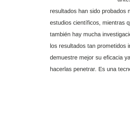
resultados han sido probados 
estudios científicos, mientras 
también hay mucha investigaci
los resultados tan prometidos 
demuestre mejor su eficacia y
hacerlas penetrar. Es una tecno