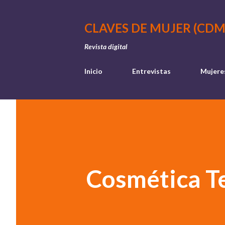
CLAVES DE MUJER (CDM
Revista digital
Inicio
Entrevistas
Mujere
Cosmética Tex