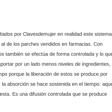
tados por Clavesdemujer en realidad este sistema
r al de los parches vendidos en farmacias. Con
ivos también se efectúa de forma controlada y lo qu
portar por un lado menos niveles de ingredientes,
po porque la liberación de estos se produce por
í, la absorción se hace sostenida en el tiempo: aqu
uesta. Es una difusión controlada que se produce