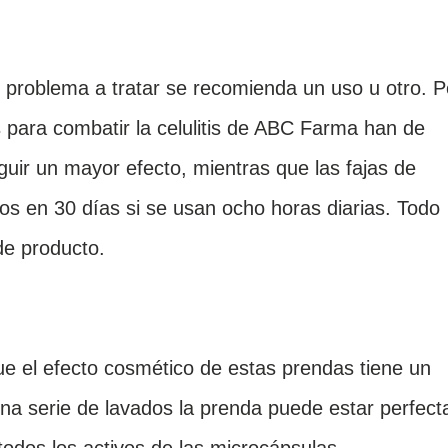
 problema a tratar se recomienda un uso u otro. P
s para combatir la celulitis de ABC Farma han de
guir un mayor efecto, mientras que las fajas de
os en 30 días si se usan ocho horas diarias. Todo
 de producto.
e el efecto cosmético de estas prendas tiene un
una serie de lavados la prenda puede estar perfect