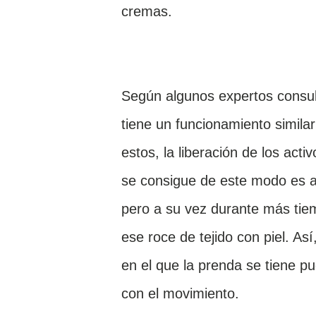
cremas.
Según algunos expertos consul
tiene un funcionamiento simila
estos, la liberación de los act
se consigue de este modo es a
pero a su vez durante más tiem
ese roce de tejido con piel. As
en el que la prenda se tiene p
con el movimiento.