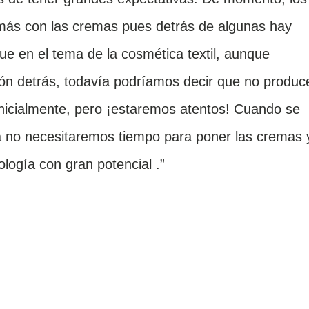
más con las cremas pues detrás de algunas hay
que en el tema de la cosmética textil, aunque
ón detrás, todavía podríamos decir que no produc
inicialmente, pero ¡estaremos atentos! Cuando se
a no necesitaremos tiempo para poner las cremas 
logía con gran potencial .”