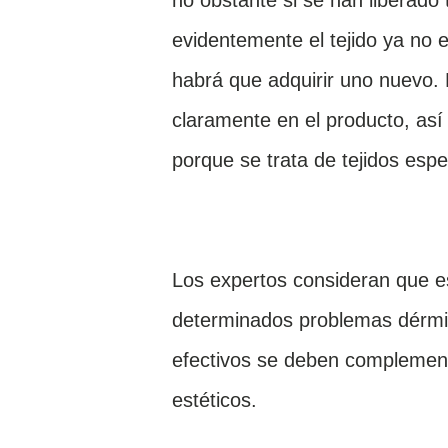
no obstante si se han liberado 
evidentemente el tejido ya no es
habrá que adquirir uno nuevo. 
claramente en el producto, así
porque se trata de tejidos esp
Los expertos consideran que e
determinados problemas dérmi
efectivos se deben complement
estéticos.