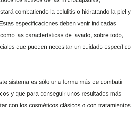
todos los activos de las microcápsulas,
tará combatiendo la celulitis o hidratando la piel y
Estas especificaciones deben venir indicadas
 como las características de lavado, sobre todo,
eciales que pueden necesitar un cuidado específic
ste sistema es sólo una forma más de combatir
cos y que para conseguir unos resultados más
ar con los cosméticos clásicos o con tratamientos