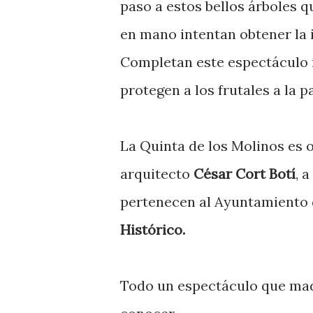
paso a estos bellos árboles 
en mano intentan obtener la
Completan este espectáculo 
protegen a los frutales a la p
La Quinta de los Molinos es o
arquitecto
César Cort Botí
, 
pertenecen al Ayuntamiento
Histórico.
Todo un espectáculo que madr