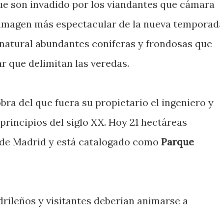
que son invadido por los viandantes que cámara
 imagen más espectacular de la nueva temporad
natural abundantes coníferas y frondosas que
ar que delimitan las veredas.
bra del que fuera su propietario el ingeniero y
a principios del siglo XX. Hoy 21 hectáreas
 de Madrid y está catalogado como
Parque
ileños y visitantes deberían animarse a