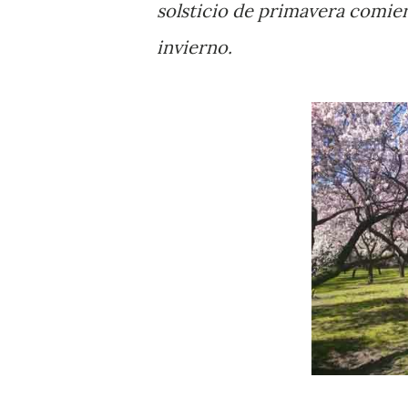
solsticio de primavera comie
invierno.