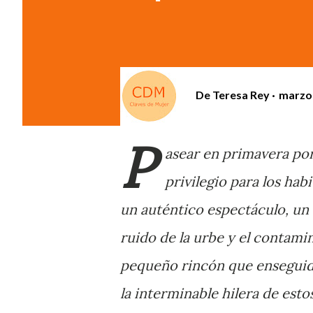
De
Teresa Rey
marzo 
P
asear en primavera por
privilegio para los hab
un auténtico espectáculo, un v
ruido de la urbe y el contam
pequeño rincón que enseguid
la interminable hilera de esto