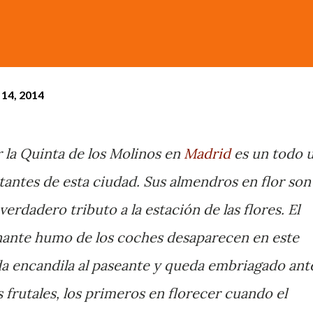
14, 2014
 la Quinta de los Molinos en
Madrid
es un todo 
itantes de esta ciudad. Sus almendros en flor son
erdadero tributo a la estación de las flores. El
inante humo de los coches desaparecen en este
a encandila al paseante y queda embriagado ant
s frutales, los primeros en florecer cuando el