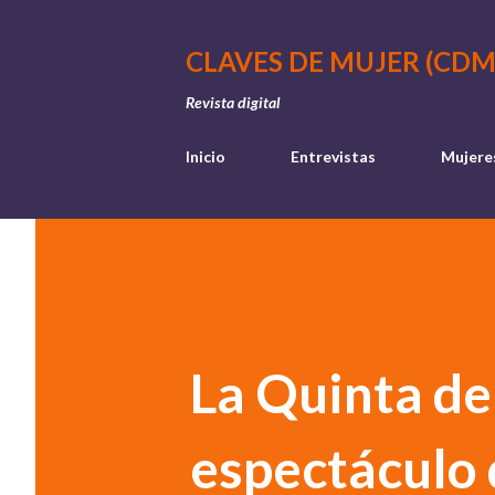
CLAVES DE MUJER (CDM
Revista digital
Inicio
Entrevistas
Mujere
La Quinta de
espectáculo 