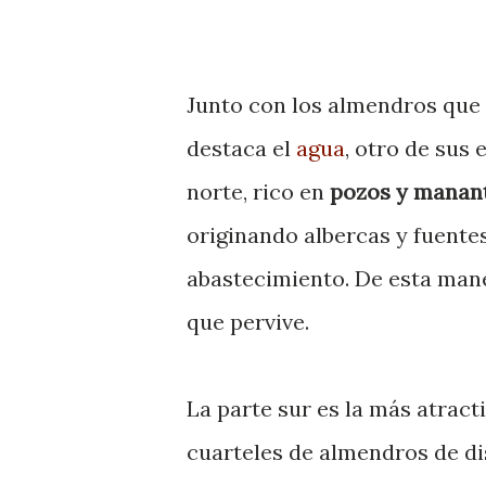
Junto con los almendros que s
destaca el
agua
, otro de sus
norte, rico en
pozos y manant
originando albercas y fuentes
abastecimiento. De esta mane
que pervive.
La parte sur es la más atract
cuarteles de almendros de di