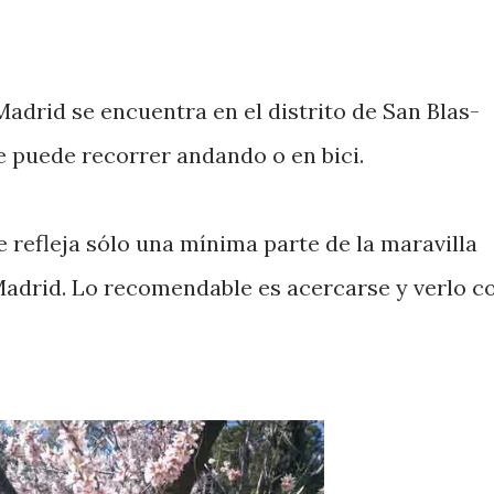
adrid se encuentra en el distrito de San Blas-
e puede recorrer andando o en bici.
e refleja sólo una mínima parte de la maravilla
adrid. Lo recomendable es acercarse y verlo c