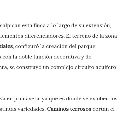
alpican esta finca a lo largo de su extensión,
 elementos diferenciadores. El terreno de la zona
iales
, configuró la creación del parque
 con la doble función decorativa y de
ra, se construyó un complejo circuito acuífero
iva en primavera, ya que es donde se exhiben lo
stintas variedades.
Caminos terrosos
cortan el