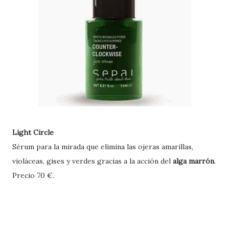
Light Circle
S
érum para la mirada que elimina las ojeras amarillas,
violáceas, gises y verdes gracias a la acción del
alga marrón
.
Precio 70 €
.