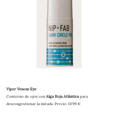
V
iper Venom Eye
Contorno de ojos con
Alga Roja Atlántica
para
descongestionar la mirada.
Precio: 14’99 €