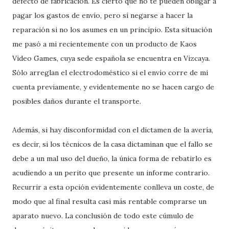
defecto de fabricación. Es cierto que no te pueden obligar a
pagar los gastos de envío, pero sí negarse a hacer la
reparación si no los asumes en un principio. Esta situación
me pasó a mi recientemente con un producto de Kaos
Video Games, cuya sede española se encuentra en Vizcaya.
Sólo arreglan el electrodoméstico si el envío corre de mi
cuenta previamente, y evidentemente no se hacen cargo de
posibles daños durante el transporte.
Además, si hay disconformidad con el dictamen de la avería,
es decir, si los técnicos de la casa dictaminan que el fallo se
debe a un mal uso del dueño, la única forma de rebatirlo es
acudiendo a un perito que presente un informe contrario.
Recurrir a esta opción evidentemente conlleva un coste, de
modo que al final resulta casi más rentable comprarse un
aparato nuevo. La conclusión de todo este cúmulo de