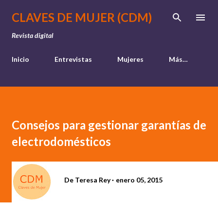
Ir al contenido principal
CLAVES DE MUJER (CDM)
Revista digital
Inicio
Entrevistas
Mujeres
Más…
Consejos para gestionar garantías de
electrodomésticos
De
Teresa Rey
enero 05, 2015