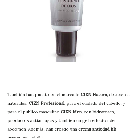
También han puesto en el mercado
CIEN Natura
, de acietes
naturales;
CIEN Profesional
, para el cuidado del cabello; y
para el público masculino
CIEN Men
, con hidratntes,
productos antiarrugas y también un gel reductor de
abdomen. Además, han creado una
crema antiedad BB-
cream
para el día.