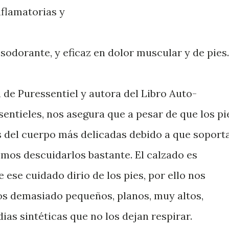
nflamatorias y
sodorante, y eficaz en dolor muscular y de pies.
 de Puressentiel y autora del Libro Auto-
entieles, nos asegura que a pesar de que los pi
s del cuerpo más delicadas debido a que soport
emos descuidarlos bastante. El calzado es
 ese cuidado dirio de los pies, por ello nos
os demasiado pequeños, planos, muy altos,
ias sintéticas que no los dejan respirar.