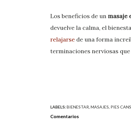
Los beneficios de un
masaje e
devuelve la calma, el bienest
relajarse
de una forma increíb
terminaciones nerviosas que 
LABELS:
BIENESTAR
MASAJES
PIES CAN
Comentarios