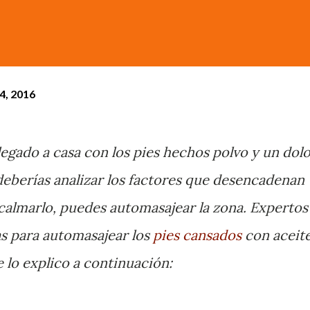
24, 2016
legado a casa con los pies hechos polvo y un dol
eberías analizar los factores que desencadenan
 calmarlo, puedes automasajear la zona. Expertos
as para automasajear los
pies cansados
con aceit
e lo explico a continuación: