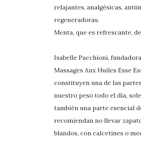
relajantes, analgésicas, antii
regeneradoras.
Menta, que es refrescante, de
Isabelle Pacchioni, fundadora
Massages Aux Huiles Esse Ess
constituyen una de las parte
nuestro peso todo el día, sol
también una parte esencial de
recomiendan no llevar zapat
blandos, con calcetines o med