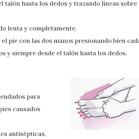
l talón hasta los dedos y trazando líneas sobre 
edo lenta y completamente.
 el pie con las dos manos presionando bien cad
os y siempre desde el talón hasta los dedos.
endados para
 pies cansados
es antisépticas,