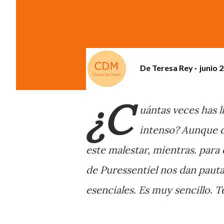
De
Teresa Rey
junio 
¿C
uántas veces has l
intenso? Aunque d
este malestar, mientras. para
de Puressentiel nos dan paut
esenciales. Es muy sencillo. T