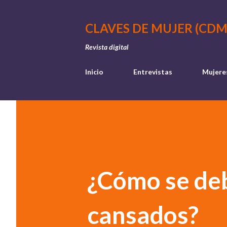
CLAVES DE MUJER (CDM
Revista digital
Inicio
Entrevistas
Mujere
¿Cómo se deb
cansados?