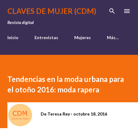
Ir al contenido principal
CLAVES DE MUJER (CDM)
Revista digital
Inicio
Entrevistas
Mujeres
Más…
Tendencias en la moda urbana para
el otoño 2016: moda rapera
De
Teresa Rey
octubre 18, 2016