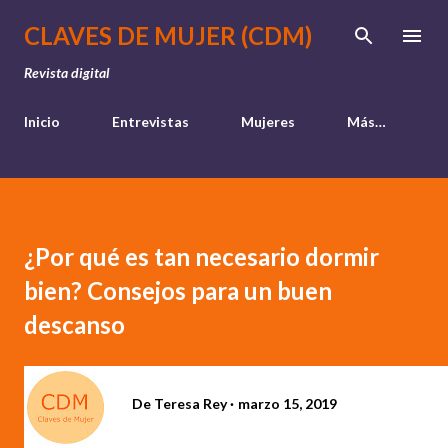
Ir al contenido principal
CLAVES DE MUJER (CDM)
Revista digital
Inicio
Entrevistas
Mujeres
Más…
¿Por qué es tan necesario dormir
bien? Consejos para un buen
descanso
De
Teresa Rey
marzo 15, 2019