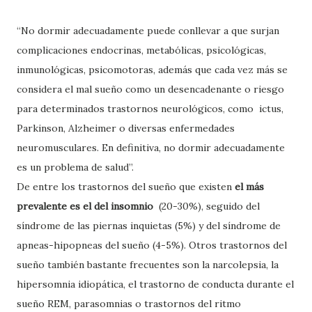
“No dormir adecuadamente puede conllevar a que surjan
complicaciones endocrinas, metabólicas, psicológicas,
inmunológicas, psicomotoras, además que cada vez más se
considera el mal sueño como un desencadenante o riesgo
para determinados trastornos neurológicos, como
ictus,
Parkinson, Alzheimer o diversas enfermedades
neuromusculares. En definitiva, no dormir adecuadamente
es un problema de salud”.
De entre los trastornos del sueño que existen
el más
prevalente es el del insomnio
(20-30%), seguido del
síndrome de las piernas inquietas (5%) y del síndrome de
apneas-hipopneas del sueño (4-5%). Otros trastornos del
sueño también bastante frecuentes son la narcolepsia, la
hipersomnia idiopática, el trastorno de conducta durante el
sueño REM, parasomnias o trastornos del ritmo