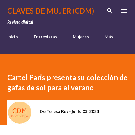
Ir al contenido principal
CLAVES DE MUJER (CDM)
Revista digital
Inicio
Entrevistas
Mujeres
Más…
Cartel Paris presenta su colección de
gafas de sol para el verano
De
Teresa Rey
junio 03, 2023