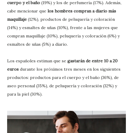
cuerpo y el baño
(19%) y los de perfumería (17%). Además,
cabe mencionar que
los hombres compran a diario más
maquillaje
(12%), productos de peluquería y coloración
(14%) y esmaltes de uñas (10%), frente a las mujeres que
compran maquillaje (10%), peluquería y coloración (6%) y
esmaltes de uñas (5%) a diario.
Los españoles estiman que se
gastarán de entre 10 a 20
euros
durante los próximos tres meses en los siguientes
productos: productos para el cuerpo y el baño (36%), de
aseo personal (35%), de peluquería y coloración (32%) y
para la piel (30%).