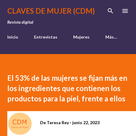
Ir al contenido principal
CLAVES DE MUJER (CDM)
Revista digital
Inicio
Entrevistas
Mujeres
Más…
El 53% de las mujeres se fijan más en
los ingredientes que contienen los
productos para la piel, frente a ellos
De
Teresa Rey
junio 22, 2023