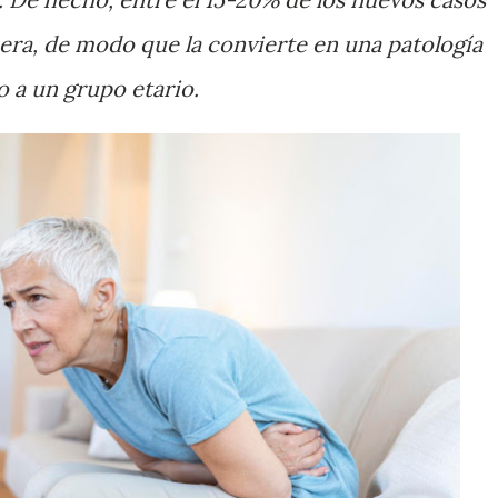
upera, de modo que la convierte en una patología
o a un grupo etario.