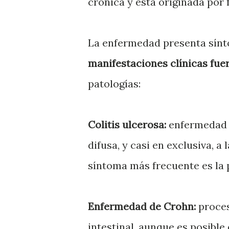
crónica y está originada por
La enfermedad presenta sínt
manifestaciones clínicas fuer
patologías:
Colitis ulcerosa:
enfermedad i
difusa, y casi en exclusiva, 
síntoma más frecuente es la 
Enfermedad de Crohn:
proces
intestinal, aunque es posible