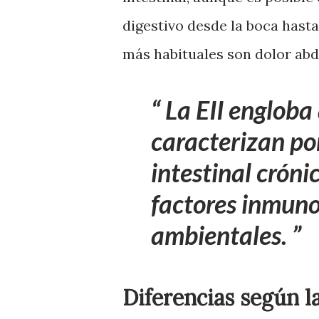
digestivo desde la boca hast
más habituales son dolor abd
La EII engloba 
caracterizan po
intestinal cróni
factores inmuno
ambientales.
Diferencias según l