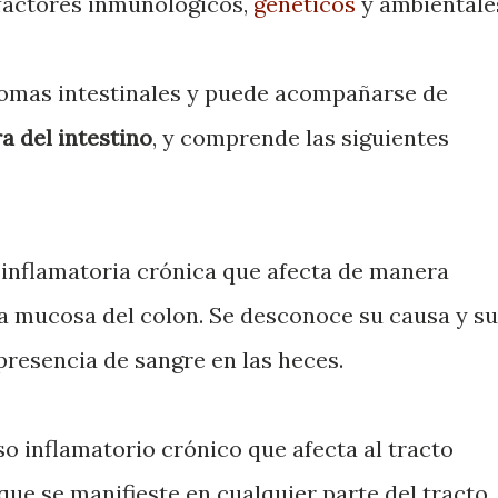
 factores inmunológicos,
genéticos
y ambientale
omas intestinales y puede acompañarse de
a del intestino
, y comprende las siguientes
nflamatoria crónica que afecta de manera
a la mucosa del colon. Se desconoce su causa y su
presencia de sangre en las heces.
o inflamatorio crónico que afecta al tracto
 que se manifieste en cualquier parte del tracto