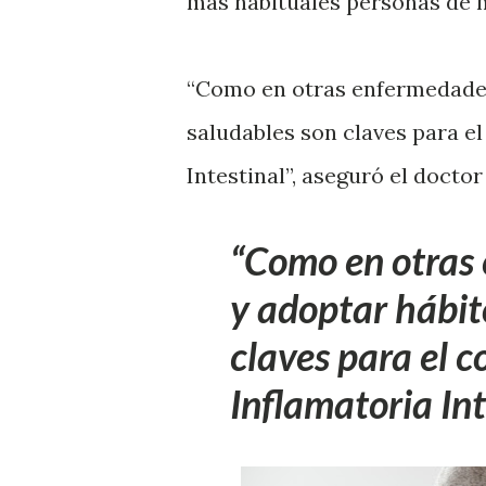
más habituales personas de 
“Como en otras enfermedades,
saludables son claves para e
Intestinal”, aseguró el doctor
Como en otras 
y adoptar hábit
claves para el 
Inflamatoria Int