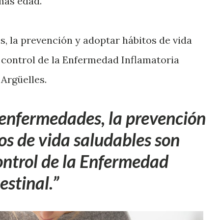
más edad.
 la prevención y adoptar hábitos de vida
l control de la Enfermedad Inflamatoria
 Argüelles.
enfermedades, la prevención
os de vida saludables son
control de la Enfermedad
estinal.