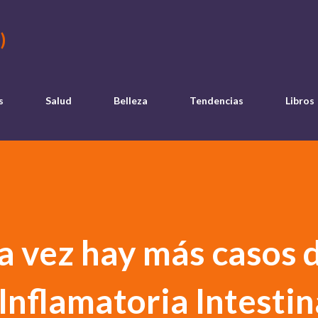
Ir al contenido principal
)
s
Salud
Belleza
Tendencias
Libros
a vez hay más casos 
nflamatoria Intestin