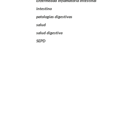
Enfermedad Inflamatoria Intestinal
intestino
patologías digestivas
salud
salud digestiva
SEPD