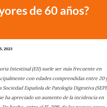
yores de 60 años?
15, 2023
ia Intestinal (EII) suele ser más frecuente en
incipalmente con edades comprendidas entre 20 
a Sociedad Española de Patología Digestiva (SEP
se ha apreciado un aumento de la incidencia en
. De hecho, entre el 15-20% de los nuevos casos