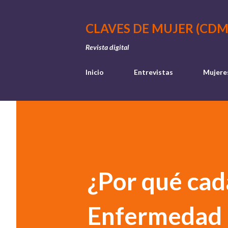
CLAVES DE MUJER (CDM
Revista digital
Inicio
Entrevistas
Mujere
¿Por qué cad
Enfermedad I