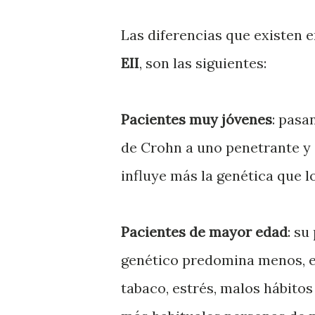
Las diferencias que existen e
EII
, son las siguientes:
Pacientes muy jóvenes
: pasa
de Crohn a uno penetrante y 
influye más la genética que l
Pacientes de mayor edad
: su
genético predomina menos, e
tabaco, estrés, malos hábitos