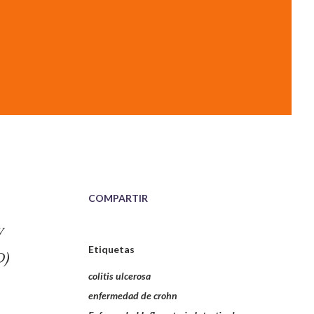
COMPARTIR
y
Etiquetas
D)
colitis ulcerosa
enfermedad de crohn