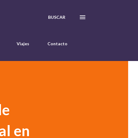
BUSCAR
Viajes
Contacto
de
al en