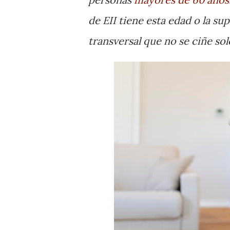
de EII tiene esta edad o la s
transversal que no se ciñe sol