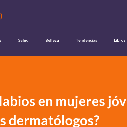
Ir al contenido principal
)
s
Salud
Belleza
Tendencias
Libros
abios en mujeres jóv
os dermatólogos?