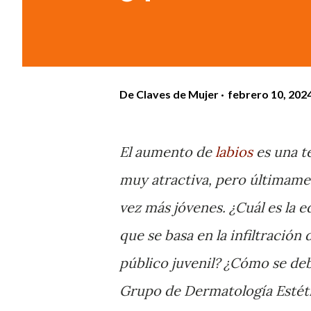
De
Claves de Mujer
febrero 10, 202
El aumento de
labios
es una t
muy atractiva, pero últimame
vez más jóvenes. ¿Cuál es la 
que se basa en la infiltración
público juvenil? ¿Cómo se de
Grupo de Dermatología Estéti