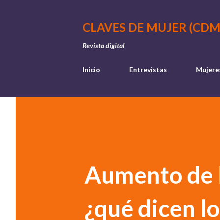
CLAVES DE MUJER (CDM
Revista digital
Inicio
Entrevistas
Mujere
Aumento de l
¿qué dicen l