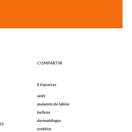
COMPARTIR
Etiquetas
aedv
aumento de labios
belleza
dermatólogos
as
estética