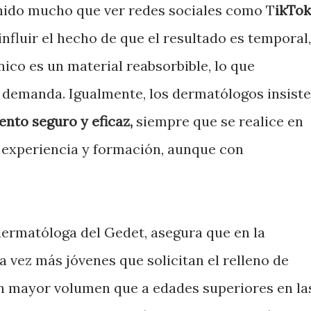
nido mucho que ver redes sociales como T
ikTok
nfluir el hecho de que el resultado es temporal,
nico es un material reabsorbible, lo que
a demanda. Igualmente, los dermatólogos insist
ento seguro y eficaz,
siempre que se realice en
 experiencia y formación, aunque con
 dermatóloga del Gedet, asegura que en la
 vez más jóvenes que solicitan el relleno de
an mayor volumen que a edades superiores en la