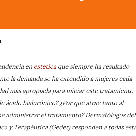
4
endencia en
estética
que siempre ha resultado
nte la demanda se ha extendido a mujeres cada
edad más apropiada para iniciar este tratamiento
 de ácido hialurónico? ¿Por qué atrae tanto al
be administrar el tratamiento? Dermatólogos del
ca y Terapéutica (Gedet) responden a todas est