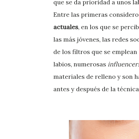
que se da prioridad a unos l
Entre las primeras considero
actuales
, en los que se perci
las más jóvenes, las redes so
de los filtros que se emplean
labios, numerosas
influencer
materiales de relleno y son h
antes y después de la técnica,