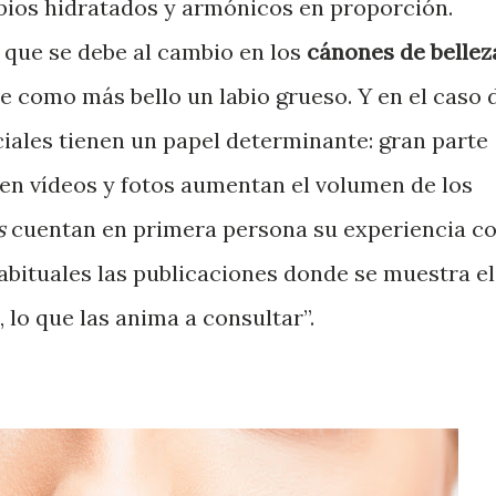
abios hidratados y armónicos en proporción.
 que se debe al cambio en los
cánones de bellez
be como más bello un labio grueso. Y en el caso 
ciales tienen un papel determinante: gran parte
 en vídeos y fotos aumentan el volumen de los
s
cuentan en primera persona su experiencia c
abituales las publicaciones donde se muestra el
 lo que las anima a consultar”.