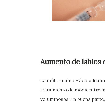
Aumento de labios 
La infiltración de ácido hialu
tratamiento de moda entre la
voluminosos. En buena parte,