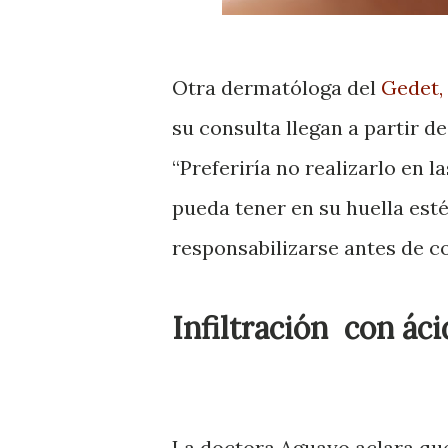
Otra dermatóloga del
Gedet,
su consulta llegan a partir 
“Preferiría no realizarlo en
pueda tener en su huella esté
responsabilizarse antes de 
Infiltración con ác
La doctora Aguayo aclara que