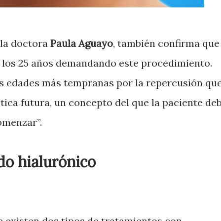
la doctora
Paula Aguayo
, también confirma que
de los 25 años demandando este procedimiento.
 las edades más tempranas por la repercusión qu
tica futura, un concepto del que la paciente de
comenzar”.
ido hialurónico
 existen dos tipos de tratamientos con