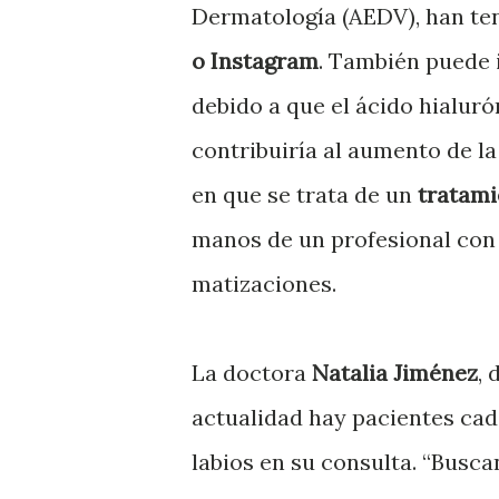
Dermatología (AEDV), han te
o Instagram
. También puede i
debido a que el ácido hialuró
contribuiría al aumento de l
en que se trata de un
tratami
manos de un profesional con
matizaciones.
La doctora
Natalia Jiménez
,
actualidad hay pacientes cada
labios en su consulta. “Busc