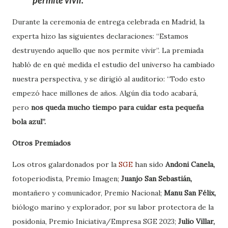
permite vivir.
Durante la ceremonia de entrega celebrada en Madrid, la
experta hizo las siguientes declaraciones: “Estamos
destruyendo aquello que nos permite vivir”. La premiada
habló de en qué medida el estudio del universo ha cambiado
nuestra perspectiva, y se dirigió al auditorio: “Todo esto
empezó hace millones de años. Algún día todo acabará,
pero
nos queda mucho tiempo para cuidar esta pequeña
bola azul”.
Otros Premiados
Los otros galardonados por la
SGE
han sido
Andoni Canela,
fotoperiodista, Premio Imagen;
Juanjo San Sebastián,
montañero y comunicador, Premio Nacional;
Manu San Félix,
biólogo marino y explorador, por su labor protectora de la
posidonia, Premio Iniciativa/Empresa SGE 2023;
Julio Villar,