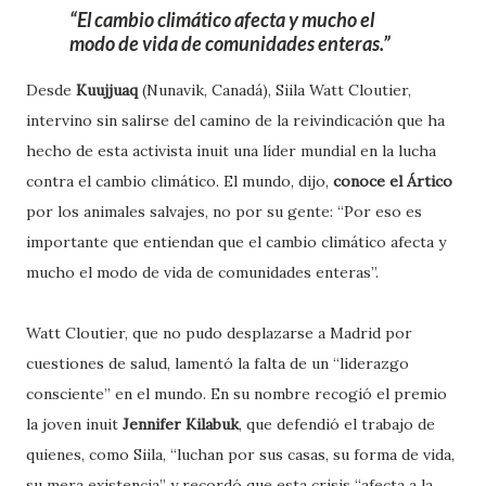
El cambio climático afecta y mucho el
modo de vida de comunidades enteras.
Desde
Kuujjuaq
(Nunavik, Canadá), Siila Watt Cloutier,
intervino sin salirse del camino de la reivindicación que ha
hecho de esta activista inuit una líder mundial en la lucha
contra el cambio climático. El mundo, dijo,
conoce el Ártico
por los animales salvajes, no por su gente: “Por eso es
importante que entiendan que el cambio climático afecta y
mucho el modo de vida de comunidades enteras”.
Watt Cloutier, que no pudo desplazarse a Madrid por
cuestiones de salud, lamentó la falta de un “liderazgo
consciente” en el mundo. En su nombre recogió el premio
la joven inuit
Jennifer Kilabuk
, que defendió el trabajo de
quienes, como Siila, “luchan por sus casas, su forma de vida,
su mera existencia” y recordó que esta crisis “afecta a la