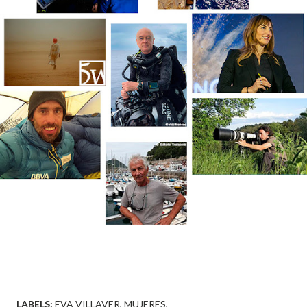
LABELS:
EVA VILLAVER
MUJERES