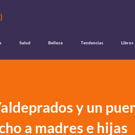
Ir al contenido principal
)
s
Salud
Belleza
Tendencias
Libros
Valdeprados y un pue
ho a madres e hijas