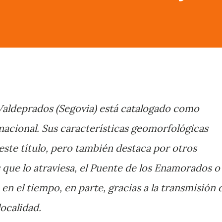
 Valdeprados (Segovia) está catalogado como
acional. Sus características geomorfológicas
este título, pero también destaca por otros
s que lo atraviesa, el Puente de los Enamorados o
en el tiempo, en parte, gracias a la transmisión 
localidad.