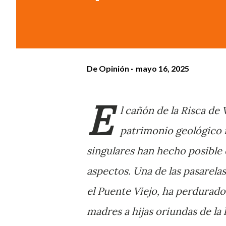
De
Opinión
mayo 16, 2025
E
l cañón de la Risca de
patrimonio geológico n
singulares han hecho posible 
aspectos. Una de las pasarela
el Puente Viejo, ha perdurado 
madres a hijas oriundas de la 