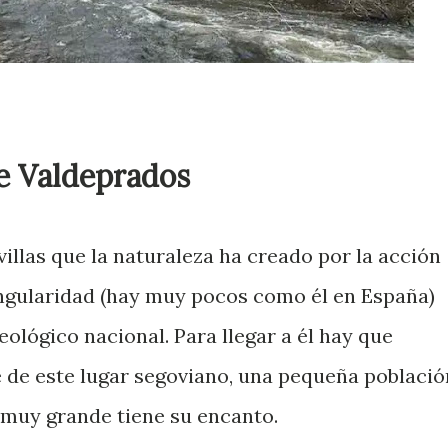
de Valdeprados
illas que la naturaleza ha creado por la acción
ingularidad (hay muy pocos como él en España)
ológico nacional. Para llegar a él hay que
 de este lugar segoviano, una pequeña població
muy grande tiene su encanto.