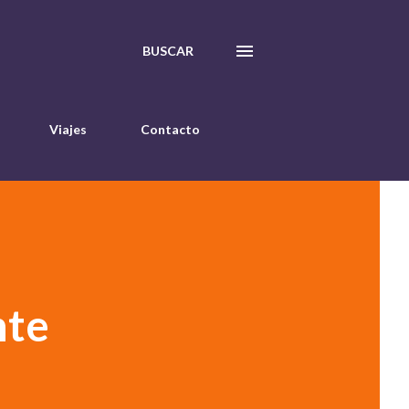
BUSCAR
Viajes
Contacto
nte