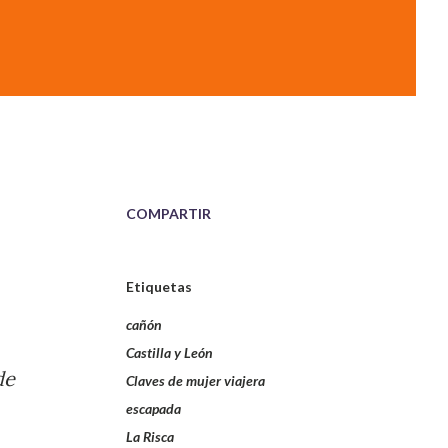
COMPARTIR
Etiquetas
cañón
Castilla y León
de
Claves de mujer viajera
escapada
La Risca