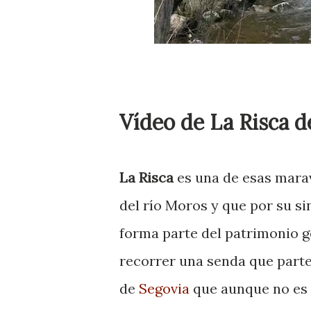
Vídeo de La Risca 
La Risca
es una de esas marav
del río Moros y que por su s
forma parte del patrimonio ge
recorrer una senda que parte
de
Segovia
que aunque no es 