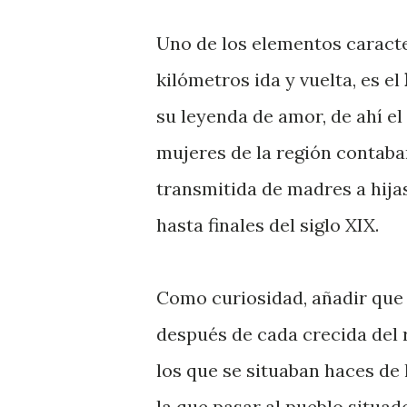
Uno de los elementos caracte
kilómetros ida y vuelta, es el
su leyenda de amor, de ahí el
mujeres de la región contaba
transmitida de madres a hijas
hasta finales del siglo XIX.
Como curiosidad, añadir que 
después de cada crecida del 
los que se situaban haces de
la que pasar al pueblo situad