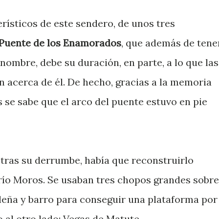
rísticos de este sendero, de unos tres
Puente de los Enamorados
, que además de tene
 nombre, debe su duración, en parte, a lo que las
n acerca de él. De hecho, gracias a la memoria
 se sabe que el arco del puente estuvo en pie
tras su derrumbe, había que reconstruirlo
río Moros. Se usaban tres chopos grandes sobre
 leña y barro para conseguir una plataforma por
o al otro lado: Vegas de Matute.