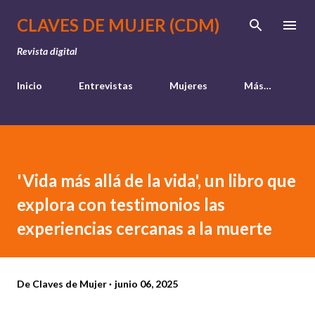
Ir al contenido principal
CLAVES DE MUJER (CDM)
Revista digital
Inicio
Entrevistas
Mujeres
Más…
'Vida más allá de la vida', un libro que
explora con testimonios las
experiencias cercanas a la muerte
De
Claves de Mujer
junio 06, 2025