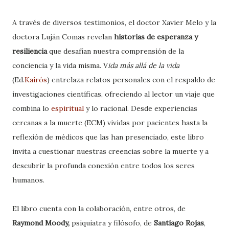
A través de diversos testimonios, el doctor Xavier Melo y la
doctora Luján Comas revelan
historias de esperanza y
resiliencia
que desafían nuestra comprensión de la
conciencia y la vida misma. V
ida más allá de la vida
(Ed.
Kairós
) entrelaza relatos personales con el respaldo de
investigaciones científicas, ofreciendo al lector un viaje que
combina lo
espiritual
y lo racional. Desde experiencias
cercanas a la muerte (ECM) vividas por pacientes hasta la
reflexión de médicos que las han presenciado, este libro
invita a cuestionar nuestras creencias sobre la muerte y a
descubrir la profunda conexión entre todos los seres
humanos.
El libro cuenta con la colaboración, entre otros, de
Raymond Moody,
psiquiatra y filósofo, de
Santiago Rojas
,