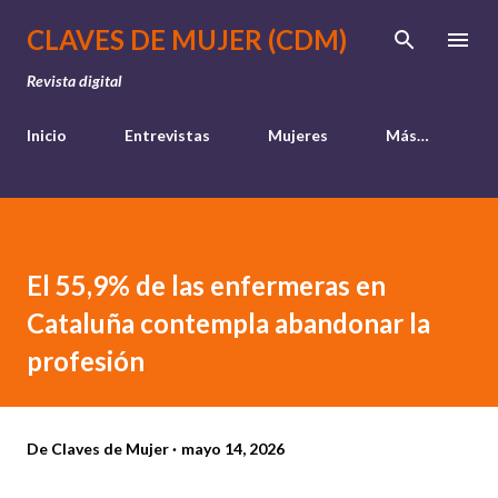
Ir al contenido principal
CLAVES DE MUJER (CDM)
Revista digital
Inicio
Entrevistas
Mujeres
Más…
El 55,9% de las enfermeras en
Cataluña contempla abandonar la
profesión
De
Claves de Mujer
mayo 14, 2026