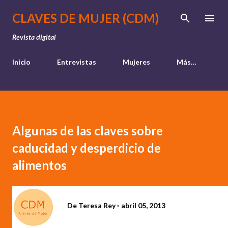
Ir al contenido principal
CLAVES DE MUJER (CDM)
Revista digital
Inicio
Entrevistas
Mujeres
Más…
Algunas de las claves sobre
caducidad y desperdicio de
alimentos
De
Teresa Rey
abril 05, 2013