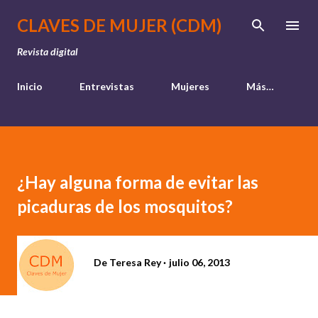
Ir al contenido principal
CLAVES DE MUJER (CDM)
Revista digital
Inicio
Entrevistas
Mujeres
Más…
¿Hay alguna forma de evitar las
picaduras de los mosquitos?
De
Teresa Rey
julio 06, 2013