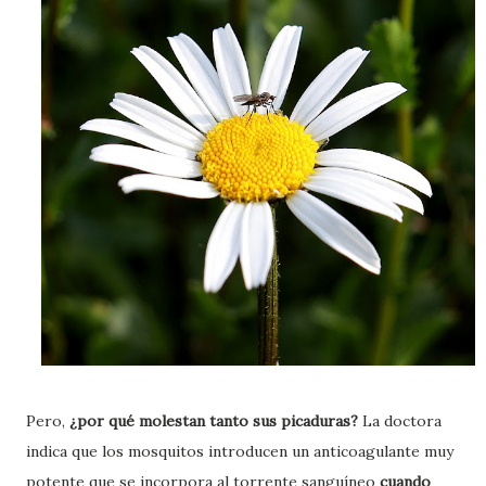
Pero,
¿por qué molestan tanto sus picaduras?
La doctora
indica que los mosquitos introducen un anticoagulante muy
potente que se incorpora al torrente sanguíneo
cuando