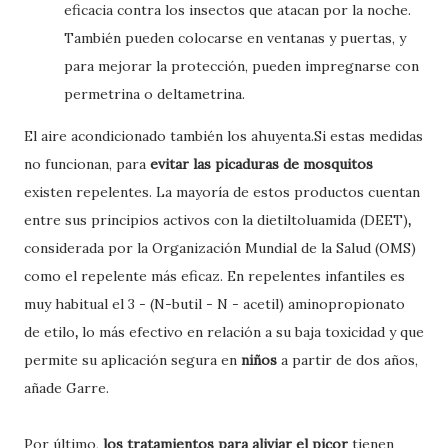
eficacia contra los insectos que atacan por la noche.
También pueden colocarse en ventanas y puertas, y
para mejorar la protección, pueden impregnarse con
permetrina o deltametrina.
El aire acondicionado también los ahuyenta.
Si estas medidas
no funcionan, para
evitar las picaduras de mosquitos
existen
repelentes
. La mayoría de estos productos cuentan
entre sus principios activos con la
dietiltoluamida (DEET)
,
considerada por la Organización Mundial de la Salud (OMS)
como
el
repelente más eficaz
. En repelentes infantiles es
muy habitual el
3 - (N-butil - N - acetil)
aminopropionato
de etilo
,
lo más efectivo en relación a su baja toxicidad y que
permite su aplicación segura en
niños
a partir de dos años,
añade Garre.
Por último,
los tratamientos para aliviar el picor
tienen