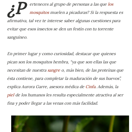
¿P
erteneces al grupo de personas a las que
los
mosquitos
muelen a picaduras?
Si la respuesta es
afirmativa, tal vez te interese saber algunas cuestiones para
evitar que esos insectos se den un festín con tu torrente
sanguíneo.
En primer lugar y como curiosidad, destacar que quienes
pican son los mosquitos hembra, “ya que son ellas las que
necesitan de nuestra
sangre
o, más bien, de las proteínas que
ésta contiene, para completar la maduración de sus huevos”,
explica
Aurora Garre, asesora médica de
Cinfa
.
Además, la
piel
de los humanos les resulta especialmente atractiva al ser
fina y poder llegar a las venas con más facilidad.