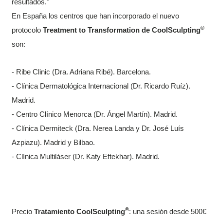
resultados."
En España los centros que han incorporado el nuevo
®
protocolo
Treatment to Transformation de CoolSculpting
son:
- Ribe Clinic (Dra. Adriana Ribé). Barcelona.
- Clínica Dermatológica Internacional (Dr. Ricardo Ruíz).
Madrid.
- Centro Clínico Menorca (Dr. Ángel Martín). Madrid.
- Clínica Dermiteck (Dra. Nerea Landa y Dr. José Luís
Azpiazu). Madrid y
Bilbao.
- Clínica Multiláser (Dr. Katy Eftekhar).
Madrid.
®
Precio
Tratamiento CoolSculpting
: una sesión desde 500€