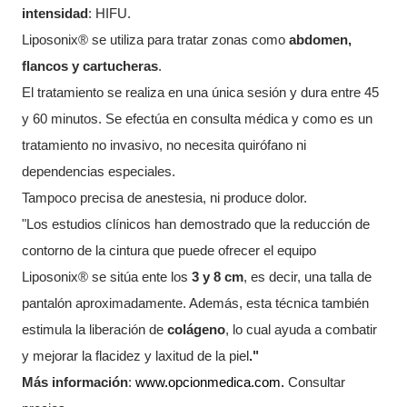
intensidad
: HIFU.
Liposonix® se utiliza para tratar zonas como
abdomen,
flancos y cartucheras
.
El tratamiento se realiza en una única sesión y dura entre 45
y 60 minutos. Se efectúa en consulta médica y como es un
tratamiento no invasivo, no necesita quirófano ni
dependencias especiales.
Tampoco precisa de anestesia, ni produce dolor.
"Los estudios clínicos han demostrado que la reducción de
contorno de la cintura que puede ofrecer el equipo
Liposonix® se sitúa ente los
3 y 8 cm
, es decir, una talla de
pantalón aproximadamente. Además, esta técnica también
estimula la liberación de
colágeno
, lo cual ayuda a combatir
y mejorar la flacidez y laxitud de la piel
."
Más información
:
www.opcionmedica.com.
Consultar