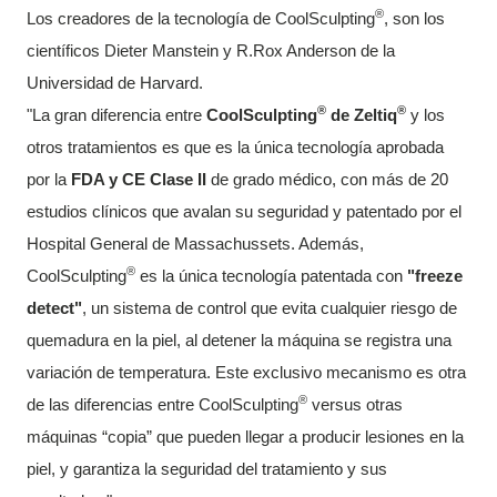
®
Los creadores de la tecnología de CoolSculpting
, son los
científicos Dieter Manstein y R.Rox Anderson de
la
Universidad
de Harvard.
®
®
"La gran diferencia entre
CoolSculpting
de Zeltiq
y los
otros tratamientos es que es la única tecnología aprobada
por
la
FDA
y CE Clase II
de grado médico, con más de 20
estudios clínicos que avalan su seguridad y patentado por el
Hospital General de Massachussets. Además,
®
CoolSculpting
es la única tecnología patentada con
"freeze
detect"
, un sistema de control que evita cualquier riesgo de
quemadura en la piel, al detener la máquina se registra una
variación de temperatura. Este exclusivo mecanismo es otra
®
de las diferencias entre CoolSculpting
versus otras
máquinas “copia” que pueden llegar a producir lesiones en la
piel, y garantiza la seguridad del tratamiento y sus