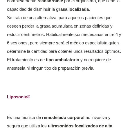
completamente
reabsorbible
por el organismo, que tiene la
capacidad de disminuir la
grasa localizada
.
Se trata de una alternativa
para aquellos pacientes que
deseen perder la grasa acumulada en zonas definidas y
reducir centímetros. Habitualmente son necesarias entre 4 y
6 sesiones, pero siempre será el médico especialista quien
determine la cantidad para obtener unos resultados óptimos.
El tratamiento es de
tipo ambulatorio
y no requiere de
anestesia ni ningún tipo de preparación previa.
Liposonix®
E
s una técnica de
remodelado corporal
no invasiva y
segura que utiliza los
ultrasonidos focalizados de alta