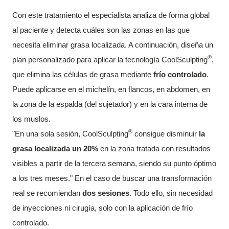
Con este tratamiento el especialista analiza de forma global
al paciente y detecta cuáles son las zonas en las que
necesita eliminar grasa localizada. A continuación, diseña un
®
plan personalizado para aplicar la tecnología CoolSculpting
,
que elimina las células de grasa mediante
frío controlado
.
Puede aplicarse en el michelín, en flancos, en abdomen, en
la zona de la espalda (del sujetador) y en la cara interna de
los muslos.
®
"En una sola sesión, CoolSculpting
consigue disminuir
la
grasa localizada un 20%
en la zona tratada con resultados
visibles a partir de la tercera semana, siendo su punto óptimo
a los tres meses." En el caso de buscar una transformación
real se recomiendan
dos sesiones
. Todo ello, sin necesidad
de inyecciones ni cirugía, solo con la aplicación de frío
controlado.