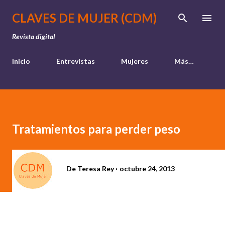
Ir al contenido principal
CLAVES DE MUJER (CDM)
Revista digital
Inicio
Entrevistas
Mujeres
Más…
Tratamientos para perder peso
De
Teresa Rey
octubre 24, 2013