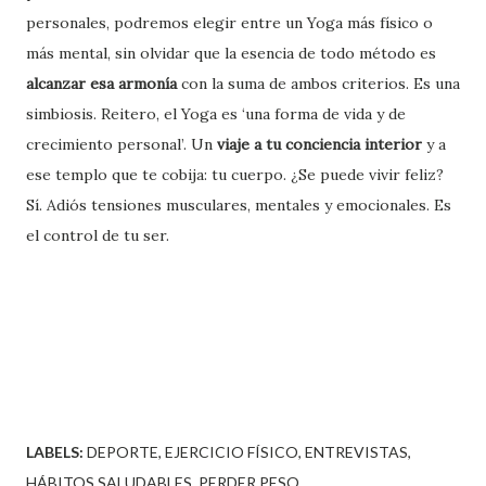
personales, podremos elegir entre un Yoga más físico o
más mental, sin olvidar que la esencia de todo método es
alcanzar esa armonía
con la suma de ambos criterios. Es una
simbiosis. Reitero, el Yoga es ‘una forma de vida y de
crecimiento personal’. Un
viaje a tu conciencia interior
y a
ese templo que te cobija: tu cuerpo. ¿Se puede vivir feliz?
Sí. Adiós tensiones musculares, mentales y emocionales. Es
el control de tu ser.
LABELS:
DEPORTE
EJERCICIO FÍSICO
ENTREVISTAS
HÁBITOS SALUDABLES
PERDER PESO