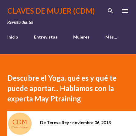
Ir al contenido principal
CLAVES DE MUJER (CDM)
Revista digital
Inicio
Entrevistas
Mujeres
Más…
Descubre el Yoga, qué es y qué te
puede aportar... Hablamos con la
experta May Ptraining
De
Teresa Rey
noviembre 06, 2013