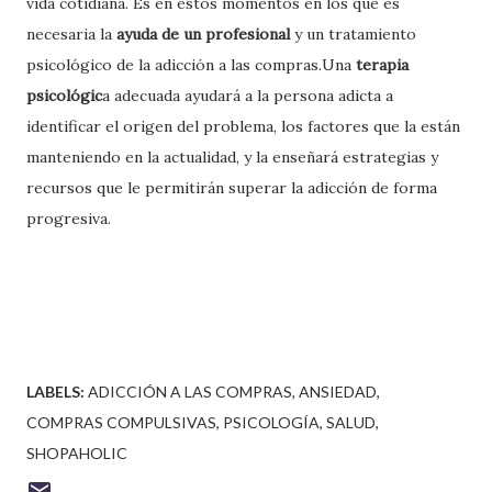
vida cotidiana. Es en estos momentos en los que es
necesaria la
ayuda de un profesional
y un tratamiento
psicológico de la adicción a las compras.Una
terapia
psicológic
a adecuada ayudará a la persona adicta a
identificar el origen del problema, los factores que la están
manteniendo en la actualidad, y la enseñará estrategias y
recursos que le permitirán superar la adicción de forma
progresiva.
LABELS:
ADICCIÓN A LAS COMPRAS
ANSIEDAD
COMPRAS COMPULSIVAS
PSICOLOGÍA
SALUD
SHOPAHOLIC