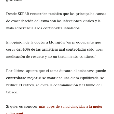
Desde SEPAR recuerdan también que las principales causas
de exacerbación del asma son las infecciones virales y la
mala adherencia a los corticoides inhalados.
En opinión de la doctora Moragón “es preocupante que
cerca
del 40% de las asmáticas mal controladas
sólo usen
medicación de rescate y no un tratamiento continuo.”
Por último, apunta que el asma durante el embarazo
puede
controlarse mejor
si se mantiene una dieta equilibrada, se
reduce el estrés, se evita la contaminación y el humo del
tabaco.
Si quieres conocer
más apps de salud dirigidas a la mujer
pulsa aquí.