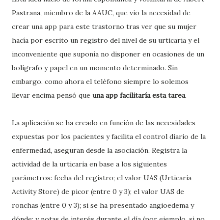
Pastrana, miembro de la AAUC, que vio la necesidad de
crear una app para este trastorno tras ver que su mujer
hacía
por escrito
un registro del nivel de su urticaria y el
inconveniente que suponía no disponer en ocasiones de un
bolígrafo y papel en un momento determinado. Sin
embargo, como ahora el teléfono siempre lo solemos
llevar encima pensó que
una app facilitaría esta tarea
.
La aplicación se ha creado en función de las necesidades
expuestas por los pacientes y facilita el control diario de la
enfermedad, aseguran desde la asociación. Registra la
actividad de la urticaria en base a los siguientes
parámetros: fecha del registro; el valor UAS (Urticaria
Activity Store) de picor (entre 0 y 3); el valor UAS de
ronchas (entre 0 y 3); si se ha presentado angioedema y
dónde; y notas de interés durante el día (por ejemplo, si no