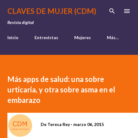
Ir al contenido principal
CLAVES DE MUJER (CDM)
Revista digital
Inicio
Entrevistas
Mujeres
Más…
Más apps de salud: una sobre
urticaria, y otra sobre asma en el
embarazo
De
Teresa Rey
marzo 06, 2015