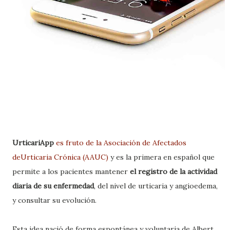
UrticariApp
es fruto de la Asociación de Afectados
deUrticaria Crónica (AAUC)
y es la primera en español que
permite a los pacientes mantener
el registro de la actividad
diaria de su enfermedad
, del nivel de urticaria y angioedema,
y consultar su evolución.
Esta idea nació de forma espontánea y voluntaria de Albert