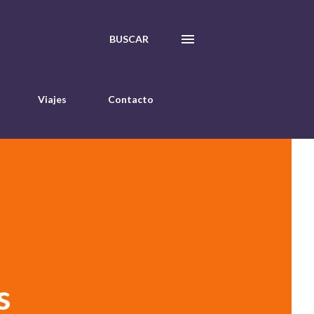
BUSCAR
Viajes
Contacto
s