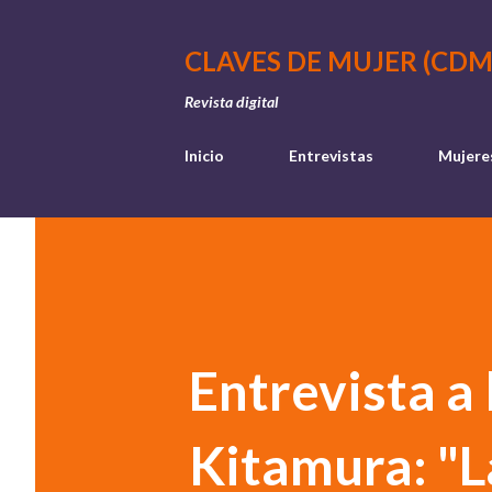
CLAVES DE MUJER (CDM
Revista digital
Inicio
Entrevistas
Mujere
Entrevista a 
Kitamura: "L