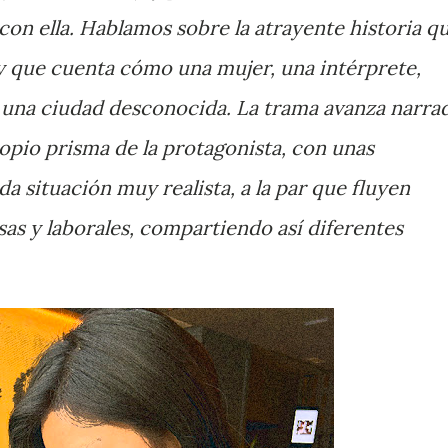
on ella. Hablamos sobre la atrayente historia q
 y que cuenta cómo una mujer, una intérprete,
n una ciudad desconocida. La trama avanza narra
opio prisma de la protagonista, con unas
da situación muy realista, a la par que fluyen
s y laborales, compartiendo así diferentes