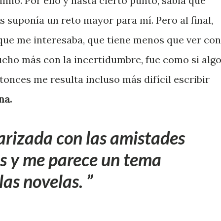
ino. Por ello y hasta cierto punto, sabía que
 suponía un reto mayor para mí. Pero al final,
 que me interesaba, que tiene menos que ver con
mucho más con la incertidumbre, fue como si alg
tonces me resulta incluso más difícil escribir
na.
iarizada con las amistades
es y me parece un tema
las novelas.