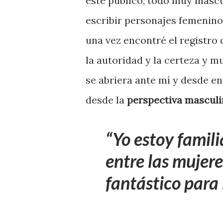
este público, todo muy mascul
escribir personajes femeninos
una vez encontré el registro
la autoridad y la certeza y 
se abriera ante mí y desde en
desde la
perspectiva masculi
Yo estoy famil
entre las mujer
fantástico para 