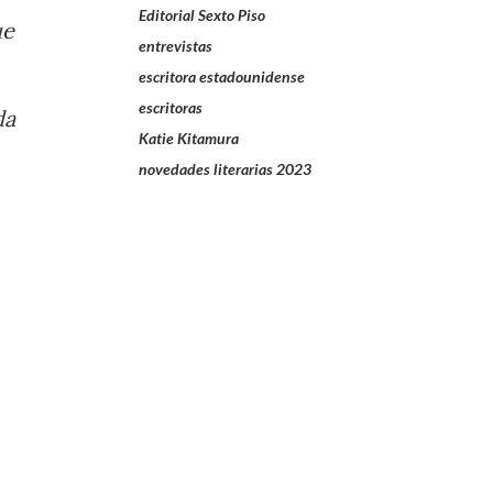
Editorial Sexto Piso
ue
entrevistas
escritora estadounidense
escritoras
da
Katie Kitamura
novedades literarias 2023