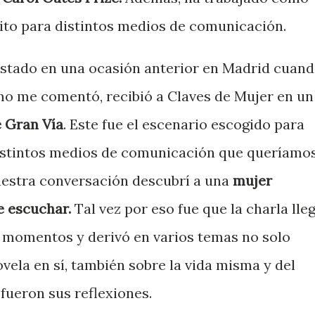
rito para distintos medios de comunicación.
 estado en una ocasión anterior en Madrid cuan
mo me comentó, recibió a Claves de Mujer en un
e Gran Vía
. Este fue el escenario escogido para
 distintos medios de comunicación que queríamo
nuestra conversación descubrí a una
mujer
e escuchar.
Tal vez por eso fue que la charla lle
 momentos y derivó en varios temas no solo
vela en sí, también sobre la vida misma y del
 fueron sus reflexiones.