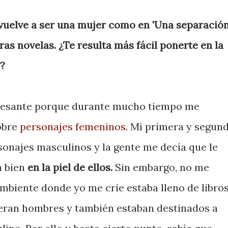
 vuelve a ser una mujer como en 'Una separación'
ras novelas. ¿Te resulta más fácil ponerte en la
s?
eresante porque durante mucho tiempo me
sobre
personajes femeninos
. Mi primera y segun
sonajes masculinos y la gente me decía que le
n bien
en la piel de ellos.
Sin embargo, no me
 ambiente donde yo me crie estaba lleno de libro
 eran hombres y también estaban destinados a