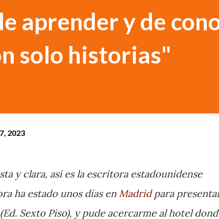
e aprender y de cono
n solo historias"
07, 2023
sta y clara, así es la escritora estadounidense
ora ha estado unos días en
Madrid
para presenta
 (Ed. Sexto Piso), y pude acercarme al hotel dond