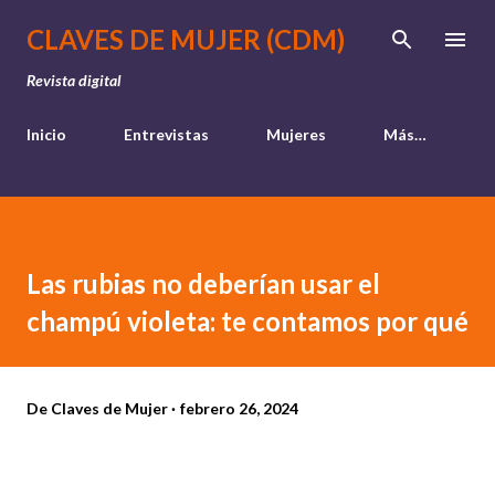
Ir al contenido principal
CLAVES DE MUJER (CDM)
Revista digital
Inicio
Entrevistas
Mujeres
Más…
Las rubias no deberían usar el
champú violeta: te contamos por qué
De
Claves de Mujer
febrero 26, 2024