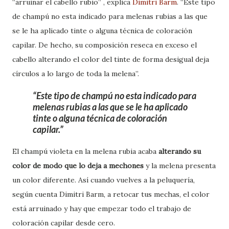
“arruinar el cabello rubio” , explica
Dimitri Barm
. “Este tipo
de champú no esta indicado para melenas rubias a las que
se le ha aplicado tinte o alguna técnica de coloración
capilar. De hecho, su composición reseca en exceso el
cabello alterando el color del tinte de forma desigual deja
círculos a lo largo de toda la melena”.
Este tipo de champú no esta indicado para
melenas rubias a las que se le ha aplicado
tinte o alguna técnica de coloración
capilar.
El champú violeta en la melena rubia acaba
alterando su
color de modo que lo deja a mechones
y la melena presenta
un color diferente. Así cuando vuelves a la peluquería,
según cuenta Dimitri Barm, a retocar tus mechas, el color
está arruinado y hay que empezar todo el trabajo de
coloración capilar desde cero.