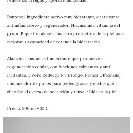
reduce las arrugas y aporta luminosidad.
Pantenol, ingrediente activo muy hidratante, cicatrizante,
antiinflamatorio y regenerador; Niacinamida, vitamina del
grupo B que fortalece la barrera protectora de la piel para
mejorar su capacidad de retener la hidratación.
Alantoína, sustancia humectante que promueve la
regeneración celular, con funciones calmantes y anti
irritantes, y Pore Reductyl NT (Hongo, Fomes Officinalis),
minimizador de poros para pieles grasas y mixtas que
absorbe el exceso de secreción y tensa e hidrata la piel.
Precio: 200 ml - 32 €.