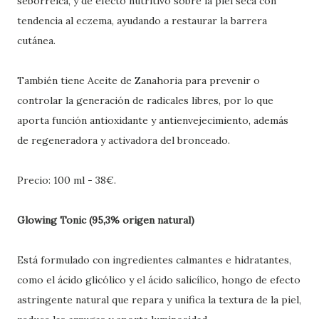
seborreica, y de efecto nutritivo sobre la piel seca con
tendencia al eczema, ayudando a restaurar la barrera
cutánea.
También tiene Aceite de Zanahoria para prevenir o
controlar la generación de radicales libres, por lo que
aporta función antioxidante y antienvejecimiento, además
de regeneradora y activadora del bronceado.
Precio: 100 ml - 38€.
Glowing Tonic (95,3% origen natural)
Está formulado con ingredientes calmantes e hidratantes,
como el ácido glicólico y el ácido salicílico, hongo de efecto
astringente natural que repara y unifica la textura de la piel,