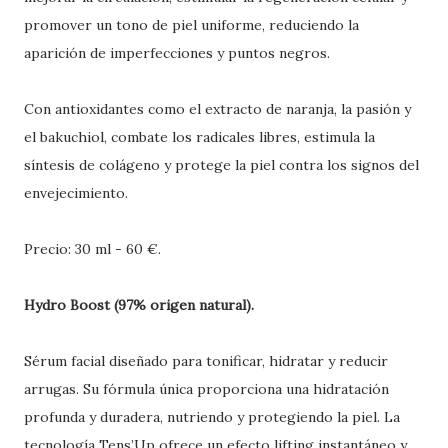
promover un tono de piel uniforme, reduciendo la
aparición de imperfecciones y puntos negros.
Con antioxidantes como el extracto de naranja, la pasión y
el bakuchiol, combate los radicales libres, estimula la
síntesis de colágeno y protege la piel contra los signos del
envejecimiento.
Precio: 30 ml - 60 €.
Hydro Boost (97% origen natural).
Sérum facial diseñado para tonificar, hidratar y reducir
arrugas. Su fórmula única proporciona una hidratación
profunda y duradera, nutriendo y protegiendo la piel. La
tecnología Tens’Up ofrece un efecto lifting instantáneo y