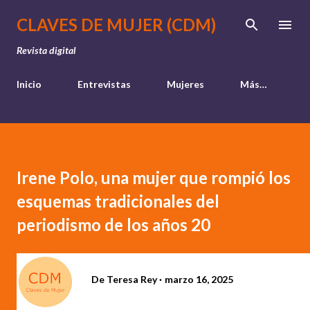
Ir al contenido principal
CLAVES DE MUJER (CDM)
Revista digital
Inicio
Entrevistas
Mujeres
Más…
Irene Polo, una mujer que rompió los
esquemas tradicionales del
periodismo de los años 20
De
Teresa Rey
marzo 16, 2025