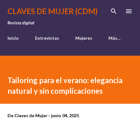
Ir al contenido principal
CLAVES DE MUJER (CDM)
Revista digital
Inicio
Entrevistas
Mujeres
Más…
Tailoring para el verano: elegancia
natural y sin complicaciones
De
Claves de Mujer
junio 04, 2025