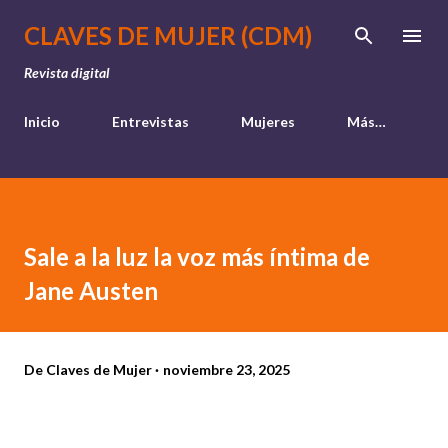
Ir al contenido principal
CLAVES DE MUJER (CDM)
Revista digital
Inicio
Entrevistas
Mujeres
Más…
Sale a la luz la voz más íntima de
Jane Austen
De
Claves de Mujer
noviembre 23, 2025