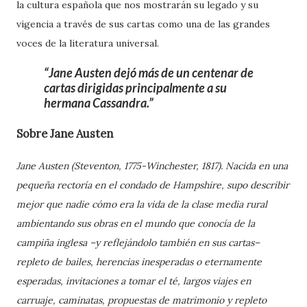
la cultura española que nos mostrarán su legado y su
vigencia a través de sus cartas como una de las grandes
voces de la literatura universal.
Jane Austen dejó más de un centenar de
cartas dirigidas principalmente a su
hermana Cassandra.
Sobre Jane Austen
Jane Austen (Steventon, 1775-Winchester, 1817). Nacida en una
pequeña rectoría en el condado de Hampshire, supo describir
mejor que nadie cómo era la vida de la clase media rural
ambientando sus obras en el mundo que conocía de la
campiña inglesa –y reflejándolo también en sus cartas–
repleto de bailes, herencias inesperadas o eternamente
esperadas, invitaciones a tomar el té, largos viajes en
carruaje, caminatas, propuestas de matrimonio y repleto