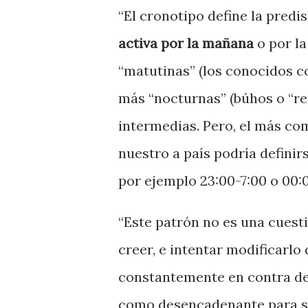
“El cronotipo define la pred
activa por la mañana
o por l
“matutinas” (los conocidos c
más “nocturnas” (búhos o “ret
intermedias. Pero, el más com
nuestro a país podría defini
por ejemplo 23:00-7:00 o 00:0
“Este patrón no es una cuesti
creer, e intentar modificarlo
constantemente en contra del
como desencadenante para su