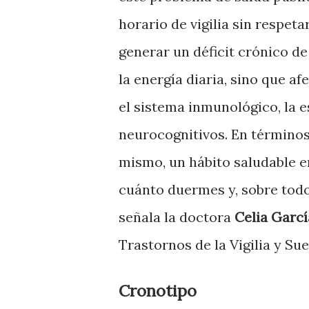
horario de vigilia sin respet
generar un déficit crónico d
la energía diaria, sino que a
el sistema inmunológico, la 
neurocognitivos. En términos 
mismo, un hábito saludable e
cuánto duermes y, sobre todo,
señala la doctora
Celia Garcí
Trastornos de la Vigilia y Su
Cronotipo