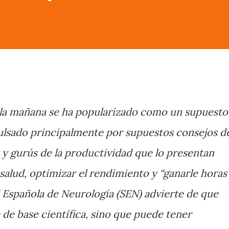
e la mañana se ha popularizado como un supuesto
ulsado principalmente por supuestos consejos d
s y gurús de la productividad que lo presentan
salud, optimizar el rendimiento y “ganarle horas 
d Española de Neurología (SEN) advierte de que
 de base científica, sino que puede tener