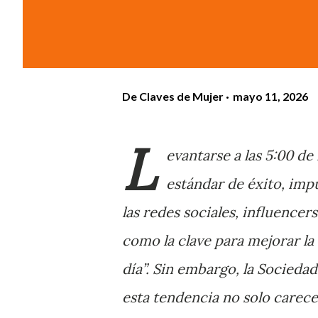
De
Claves de Mujer
mayo 11, 2026
L
evantarse a las 5:00 d
estándar de éxito, imp
las redes sociales, influencer
como la clave para mejorar la 
día”. Sin embargo, la Socieda
esta tendencia no solo carece