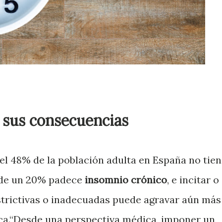
 sus consecuencias
el 48% de la población adulta en España no tie
 de un 20% padece
insomnio crónico
, e incitar o
strictivas o inadecuadas puede agravar aún más
ica.“Desde una perspectiva médica, imponer un