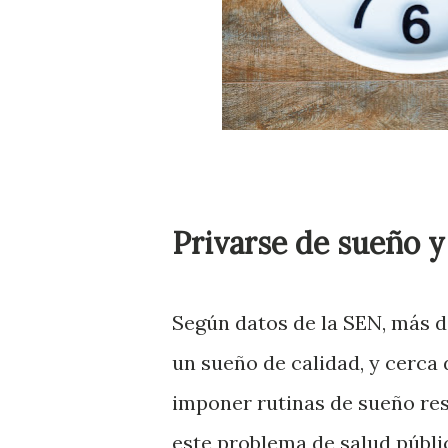
Privarse de sueño y
Según datos de la SEN, más d
un sueño de calidad, y cerca
imponer rutinas de sueño re
este problema de salud públ