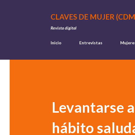
CLAVES DE MUJER (CDM
Revista digital
Inicio
Entrevistas
Mujere
Levantarse a
hábito salud