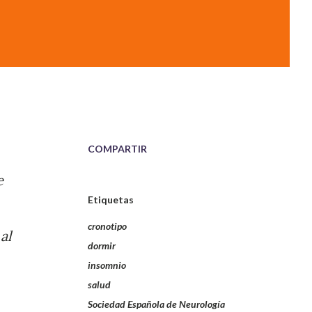
COMPARTIR
e
Etiquetas
cronotipo
al
dormir
insomnio
salud
Sociedad Española de Neurología