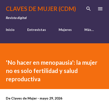
Ir al contenido principal
CLAVES DE MUJER (CDM)
Revista digital
Inicio
Entrevistas
Mujeres
Más…
'No hacer en menopausia': la mujer
no es solo fertilidad y salud
reproductiva
De
Claves de Mujer
mayo 29, 2026