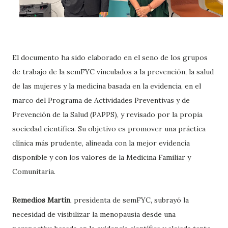
El documento ha sido elaborado en el seno de los grupos
de trabajo de la semFYC vinculados a la prevención, la salud
de las mujeres y la medicina basada en la evidencia, en el
marco del Programa de Actividades Preventivas y de
Prevención de la Salud (PAPPS), y revisado por la propia
sociedad científica. Su objetivo es promover una práctica
clínica más prudente, alineada con la mejor evidencia
disponible y con los valores de la Medicina Familiar y
Comunitaria.
Remedios Martín
, presidenta de semFYC, subrayó la
necesidad de visibilizar la menopausia desde una