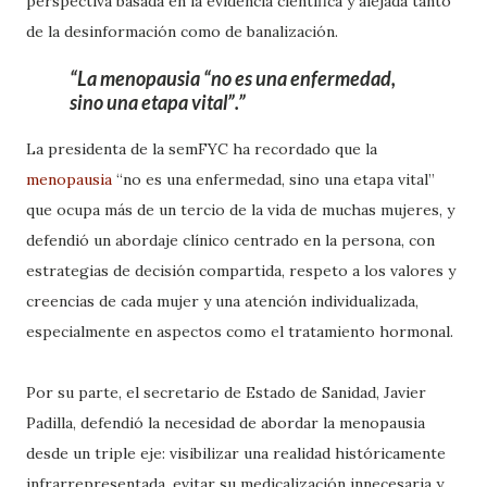
perspectiva basada en la evidencia científica y alejada tanto
de la desinformación como de banalización.
La menopausia “no es una enfermedad,
sino una etapa vital”.
La presidenta de la semFYC ha recordado que la
menopausia
“no es una enfermedad, sino una etapa vital”
que ocupa más de un tercio de la vida de muchas mujeres, y
defendió un abordaje clínico centrado en la persona, con
estrategias de decisión compartida, respeto a los valores y
creencias de cada mujer y una atención individualizada,
especialmente en aspectos como el tratamiento hormonal.
Por su parte, el secretario de Estado de Sanidad, Javier
Padilla, defendió la necesidad de abordar la menopausia
desde un triple eje: visibilizar una realidad históricamente
infrarrepresentada, evitar su medicalización innecesaria y,