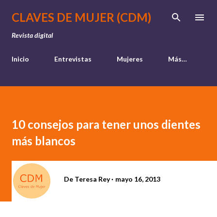
Ir al contenido principal
CLAVES DE MUJER (CDM)
Revista digital
Inicio
Entrevistas
Mujeres
Más…
10 consejos para tener unos dientes
más blancos
De
Teresa Rey
mayo 16, 2013