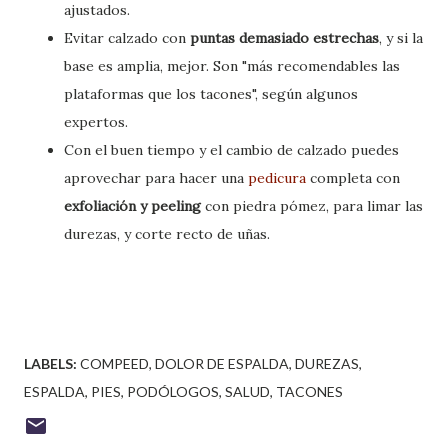
ajustados.
Evitar calzado con
puntas demasiado estrechas
, y si la
base es amplia, mejor. Son "más recomendables las
plataformas que los tacones", según algunos
expertos.
Con el buen tiempo y el cambio de calzado puedes
aprovechar para hacer una
pedicura
completa con
exfoliación y peeling
con piedra pómez, para limar las
durezas, y corte recto de uñas.
LABELS:
COMPEED
DOLOR DE ESPALDA
DUREZAS
ESPALDA
PIES
PODÓLOGOS
SALUD
TACONES