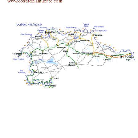
www.costadelamuerte.com